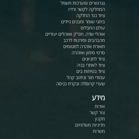
גנרטורים ומערכות חשמל
המחלקה לקשר ורדיו
ציוד נגד החלקה
ביתני שומר ומבנים ניידים
עולם החבלים
אוהלי שדה, חפ"ק ואוהלים יעודיים
מהבהבים וסירנות לרכב
תאורת אזהרה למטוסים
סרטי סימון ואזהרה
ציוד לחניונים
ציוד לאתרי בניה
ציוד בטיחות בים
עמודי תור וניתוב קהל
שערי קרוסלה ובקרת כניסה
מידע
אודות
צור קשר
תקנון
מדיניות משלוחים
משרות