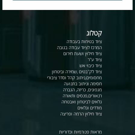
קטלוג
ציוד בטיחות בעבודה
המרכז לציוד עבודה בגובה
ציוד חילוץ ושעת חירום
ציוד ע"ר
ציוד כיבוי אש
ציוד לק"בטים ,שמירה וביטחון
מחסומים,ניתוב קהל וסדר ציבורי
חסימה וניתוב בתנועה
מגפונים, כריזה, הגברה
רנאורים,פנסים ותאורה
גלאים לביטחון ואבטחה
מודדים וגלאים
ציוד חילוץ הרמה ופריצה
מראות פנורמיות וכדוריות