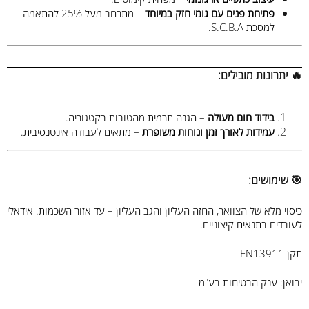
פתיחת פנים עם גומי חזק במיוחד
– מתרחב מעל 25% להתאמה
למסכת S.C.B.A.
🔥 יתרונות מובילים:
בידוד חום מעולה
– הגנה תרמית מהטובות בקטגוריה.
עמידות לאורך זמן ונוחות משופרת
– מתאים לעבודה אינטנסיבית.
🎯 שימושים:
כיסוי מלא של הצוואר, החזה העליון והגב העליון – עד אזור השכמות. אידאלי
לעובדים בתנאים קיצוניים.
תקן EN13911
יבואן: ענק הבטיחות בע"מ