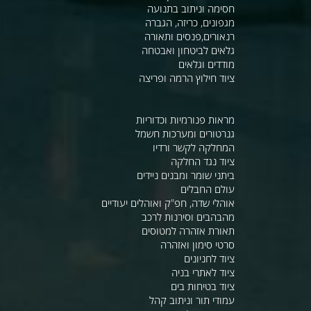
חסימה וניתוב בתנועה
מגפונים, כריזה, הגברה
רנאורים,פנסים ותאורה
גלאים לביטחון ואבטחה
מודדים וגלאים
ציוד חילוץ הרמה ופריצה
מראות פנורמיות וכדוריות
גנרטורים ומערכות חשמל
המחלקה לקשר ורדיו
ציוד נגד החלקה
ביתני שומר ומבנים ניידים
עולם החבלים
אוהלי שדה, חפ"ק ואוהלים יעודיים
מהבהבים וסירנות לרכב
תאורת אזהרה למטוסים
סרטי סימון ואזהרה
ציוד לחניונים
ציוד לאתרי בניה
ציוד בטיחות בים
עמודי תור וניתוב קהל