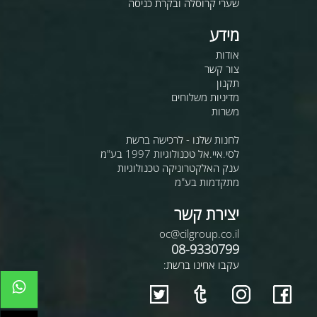
שערי קרוסלה ובקרת כניסה
מידע
אודות
צור קשר
תקנון
מדיניות משלוחים
משרות
לחנות שלנו - לרכישה ברשת
לסי.איי.אל טכנולוגיות 1997 בע"מ
ענק האלקטרוניקה טכנולוגיות
מתקדמות בע"מ
יצירת קשר
oc@cilgroup.co.il
08-9330799
עקבו אחינו ברשת: