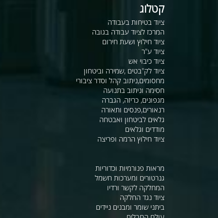
קטלוג
ציוד בטיחות בעבודה
המרכז לציוד עבודה בגובה
ציוד חילוץ ושעת חירום
ציוד ע"ר
ציוד כיבוי אש
ציוד לק"בטים ,שמירה וביטחון
מחסומים,ניתוב קהל וסדר ציבורי
חסימה וניתוב בתנועה
מגפונים, כריזה, הגברה
רנאורים,פנסים ותאורה
גלאים לביטחון ואבטחה
מודדים וגלאים
ציוד חילוץ הרמה ופריצה
מראות פנורמיות וכדוריות
גנרטורים ומערכות חשמל
המחלקה לקשר ורדיו
ציוד נגד החלקה
ביתני שומר ומבנים ניידים
עולם החבלים