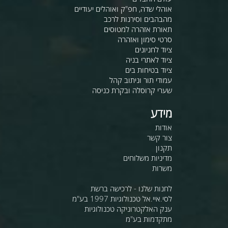
אוהלי שדה, חפ"ק ואוהלים יעודיים
מהבהבים וסירנות לרכב
תאורת אזהרה למטוסים
סרטי סימון ואזהרה
ציוד לחניונים
ציוד לאתרי בניה
ציוד בטיחות בים
עמודי תור וניתוב קהל
שערי קרוסלה ובקרת כניסה
מידע
אודות
צור קשר
תקנון
מדיניות משלוחים
משרות
לחנות שלנו - לרכישה ברשת
לסי.איי.אל טכנולוגיות 1997 בע"מ
ענק האלקטרוניקה טכנולוגיות
מתקדמות בע"מ