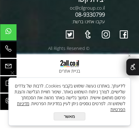
oc@cilgroup.co.il
08-9330799
עקבו אחינו ברשת:
© All Rights Reserved
✕
בניית אתרים
לידיעתך, באתרנו נעשה שימוש בקבצי Cookies, לרבות של צדדים
שלישיים, לצורך ניתוח השימוש באתר, שיפור חוויית הגלישה והצגת
פרסום מותאם אישית. המשך גלישה באתר מהווה את הסכמתך
לשימוש זה. לפרטים נוספים ניתן לעיין במדיניות הפרטיות.
מדיניות
הפרטיות
מאשר