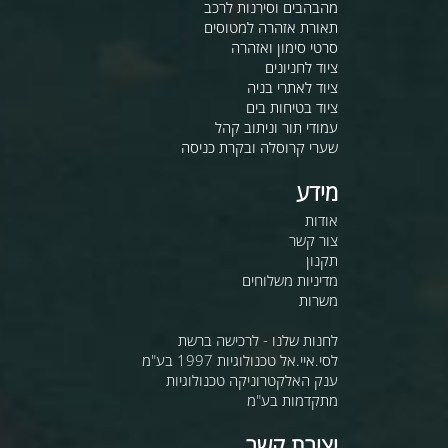
מהבהבים וסירנות לרכב
תאורת אזהרה למטוסים
סרטי סימון ואזהרה
ציוד לחניונים
ציוד לאתרי בניה
ציוד בטיחות בים
עמודי תור וניתוב קהל
שערי קרוסלה ובקרת כניסה
מידע
אודות
צור קשר
תקנון
מדיניות משלוחים
משרות
לחנות שלנו - לרכישה ברשת
לסי.איי.אל טכנולוגיות 1997 בע"מ
ענק האלקטרוניקה טכנולוגיות
מתקדמות בע"מ
יצירת קשר