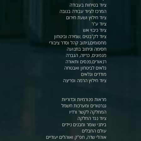
ציוד בטיחות בעבודה
המרכז לציוד עבודה בגובה
ציוד חילוץ ושעת חירום
ציוד ע"ר
ציוד כיבוי אש
ציוד לק"בטים ,שמירה וביטחון
מחסומים,ניתוב קהל וסדר ציבורי
חסימה וניתוב בתנועה
מגפונים, כריזה, הגברה
רנאורים,פנסים ותאורה
גלאים לביטחון ואבטחה
מודדים וגלאים
ציוד חילוץ הרמה ופריצה
מראות פנורמיות וכדוריות
גנרטורים ומערכות חשמל
המחלקה לקשר ורדיו
ציוד נגד החלקה
ביתני שומר ומבנים ניידים
עולם החבלים
אוהלי שדה, חפ"ק ואוהלים יעודיים