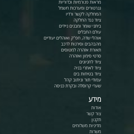
מראות פנורמיות וכדוריות
גנרטורים ומערכות חשמל
המחלקה לקשר ורדיו
ציוד נגד החלקה
ביתני שומר ומבנים ניידים
עולם החבלים
אוהלי שדה, חפ"ק ואוהלים יעודיים
מהבהבים וסירנות לרכב
תאורת אזהרה למטוסים
סרטי סימון ואזהרה
ציוד לחניונים
ציוד לאתרי בניה
ציוד בטיחות בים
עמודי תור וניתוב קהל
שערי קרוסלה ובקרת כניסה
מידע
אודות
צור קשר
תקנון
מדיניות משלוחים
משרות