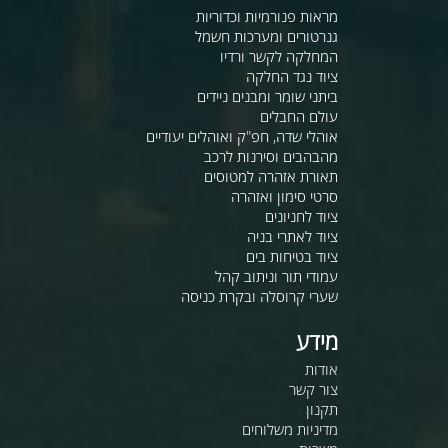
מראות פנורמיות וכדוריות
גנרטורים ומערכות חשמל
המחלקה לקשר ורדיו
ציוד נגד החלקה
ביתני שומר ומבנים ניידים
עולם החבלים
אוהלי שדה, חפ"ק ואוהלים יעודיים
מהבהבים וסירנות לרכב
תאורת אזהרה למטוסים
סרטי סימון ואזהרה
ציוד לחניונים
ציוד לאתרי בניה
ציוד בטיחות בים
עמודי תור וניתוב קהל
שערי קרוסלה ובקרת כניסה
מידע
אודות
צור קשר
תקנון
מדיניות משלוחים