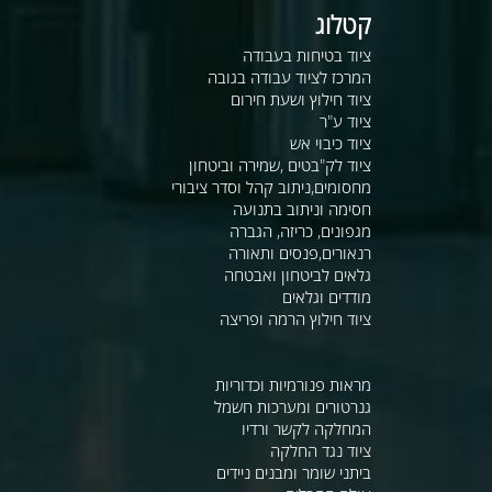
קטלוג
ציוד בטיחות בעבודה
המרכז לציוד עבודה בגובה
ציוד חילוץ ושעת חירום
ציוד ע"ר
ציוד כיבוי אש
ציוד לק"בטים ,שמירה וביטחון
מחסומים,ניתוב קהל וסדר ציבורי
חסימה וניתוב בתנועה
מגפונים, כריזה, הגברה
רנאורים,פנסים ותאורה
גלאים לביטחון ואבטחה
מודדים וגלאים
ציוד חילוץ הרמה ופריצה
מראות פנורמיות וכדוריות
גנרטורים ומערכות חשמל
המחלקה לקשר ורדיו
ציוד נגד החלקה
ביתני שומר ומבנים ניידים