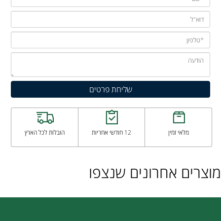
מלאי זמין
12 חודשי אחריות
הובלות לכל הארץ
מוצרים אחרונים שנצפו