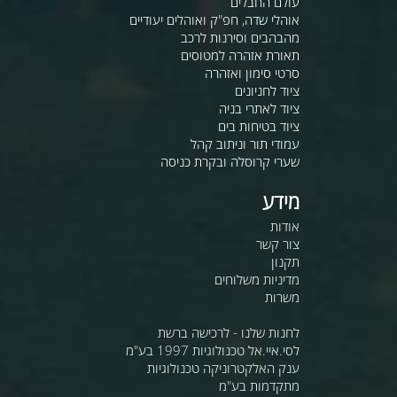
עולם החבלים
אוהלי שדה, חפ"ק ואוהלים יעודיים
מהבהבים וסירנות לרכב
תאורת אזהרה למטוסים
סרטי סימון ואזהרה
ציוד לחניונים
ציוד לאתרי בניה
ציוד בטיחות בים
עמודי תור וניתוב קהל
שערי קרוסלה ובקרת כניסה
מידע
אודות
צור קשר
תקנון
מדיניות משלוחים
משרות
לחנות שלנו - לרכישה ברשת
לסי.איי.אל טכנולוגיות 1997 בע"מ
ענק האלקטרוניקה טכנולוגיות
מתקדמות בע"מ