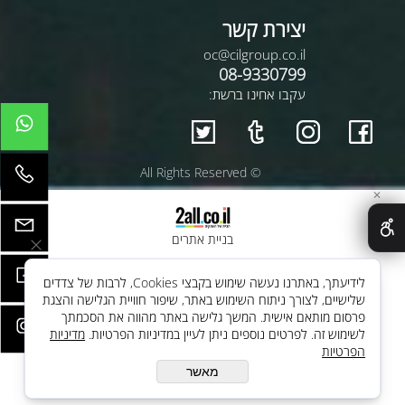
יצירת קשר
oc@cilgroup.co.il
08-9330799
עקבו אחינו ברשת:
© All Rights Reserved
✕
בניית אתרים
לידיעתך, באתרנו נעשה שימוש בקבצי Cookies, לרבות של צדדים
שלישיים, לצורך ניתוח השימוש באתר, שיפור חוויית הגלישה והצגת
פרסום מותאם אישית. המשך גלישה באתר מהווה את הסכמתך
לשימוש זה. לפרטים נוספים ניתן לעיין במדיניות הפרטיות.
מדיניות
הפרטיות
מאשר