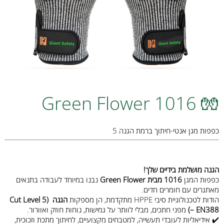
🧤 Green Flower 1016
כפפות מגן אנטי-חיתוך ברמת הגנה 5
הגנה מושלמת בידיים שלך!
כפפות המגן
1016 מבית Green Flower
נבנו במיוחד לעבודה בתנאים
מאתגרים עם חומרים חדים.
הודות לטכנולוגיית סיבי HPPE מתקדמת, הן מספקות
הגנה (Cut Level 5
– EN388)
מפני חתכים, מבלי לוותר על גמישות, נוחות חוזק ואוורור.
✔️ אידיאליות לעובדי תעשייה, למטבחים מקצועיים, לחיתוך מתכת וזכוכית,