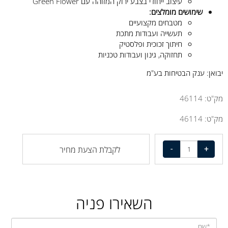
עיצוב ייחודי בצבע ירוק המזוהה עם Green Flower
שימושים מומלצים:
מטבחים מקצועיים
תעשייה ועבודות מתכת
חיתוך זכוכית ופלסטיק
תחזוקה, גינון ועבודות טכניות
יבואן: ענק הבטיחות בע"מ
מק"ט:
46114
מק"ט:
46114
לקבלת הצעת מחיר
השאירו פניה