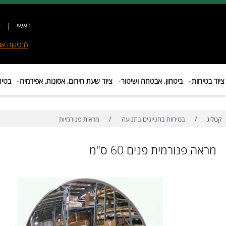
ראשי
|
אודות
|
לרכישה
אונליין
|
E
ות
ביטחון, אבטחה ושיטור
ציוד שעת חירום, אסונות, אפידמיה
בטיחות בת
/
/
בטיחות בחניונים בתנועה
מראות פנורמיות
פנורמית פנים 60 ס"מ