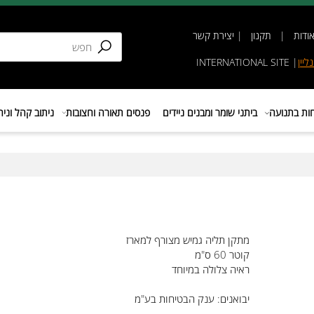
תקנון
|
יצירת קשר
INTERNATIONAL SIT
נועה
ביתני שומר ומבנים ניידים
פנסים תאורה וחצובות
ניתוב קהל וניהול 
מתקן תליה גמיש מצורף למארז
קוטר 60 ס"מ
ראיה צלולה במיוחד
יבואנים: ענק הבטיחות בע"מ