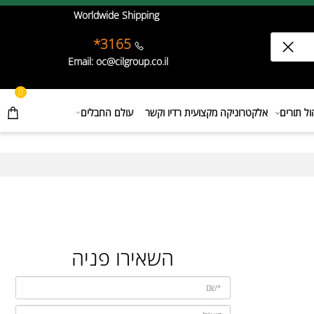
Worldwide Shipping
3165*
Email: oc@cilgroup.co.il
0
תורים
אלקטרוניקה מקצועית רדיו וקשר
עולם החבלים
השאירו פניה