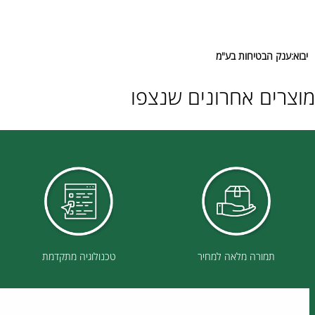
 הבטיחות בע"מ
ם אחרונים שנצפו
תמורה מלאה למחיר
טכנולוגיה מתקדמת