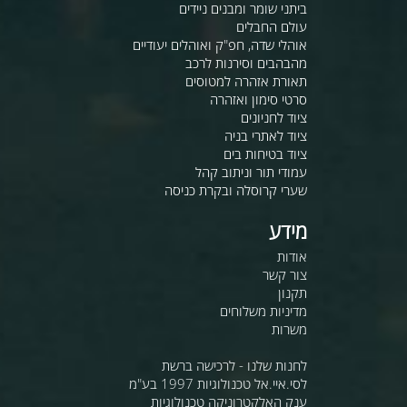
ביתני שומר ומבנים ניידים
עולם החבלים
אוהלי שדה, חפ"ק ואוהלים יעודיים
מהבהבים וסירנות לרכב
תאורת אזהרה למטוסים
סרטי סימון ואזהרה
ציוד לחניונים
ציוד לאתרי בניה
ציוד בטיחות בים
עמודי תור וניתוב קהל
שערי קרוסלה ובקרת כניסה
מידע
אודות
צור קשר
תקנון
מדיניות משלוחים
משרות
לחנות שלנו - לרכישה ברשת
לסי.איי.אל טכנולוגיות 1997 בע"מ
ענק האלקטרוניקה טכנולוגיות