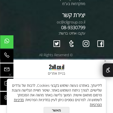
מתקדמות בע"מ
יצירת קשר
oc@cilgroup.co.il
08-9330799
עקבו אחינו ברשת:
© All Rights Reserved
✕
בניית אתרים
לידיעתך, באתרנו נעשה שימוש בקבצי Cookies, לרבות של צדדים
שלישיים, לצורך ניתוח השימוש באתר, שיפור חוויית הגלישה והצגת
פרסום מותאם אישית. המשך גלישה באתר מהווה את הסכמתך
לשימוש זה. לפרטים נוספים ניתן לעיין במדיניות הפרטיות.
מדיניות
הפרטיות
מאשר