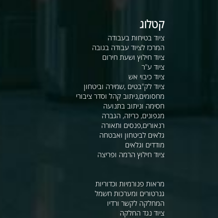
קטלוג
ציוד בטיחות בעבודה
המרכז לציוד עבודה בגובה
ציוד חילוץ ושעת חירום
ציוד ע"ר
ציוד כיבוי אש
ציוד לק"בטים ,שמירה וביטחון
מחסומים,ניתוב קהל וסדר ציבורי
חסימה וניתוב בתנועה
מגפונים, כריזה, הגברה
רנאורים,פנסים ותאורה
גלאים לביטחון ואבטחה
מודדים וגלאים
ציוד חילוץ הרמה ופריצה
מראות פנורמיות וכדוריות
גנרטורים ומערכות חשמל
המחלקה לקשר ורדיו
ציוד נגד החלקה