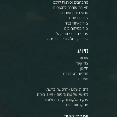
מהבהבים וסירנות לרכב
תאורת אזהרה למטוסים
סרטי סימון ואזהרה
ציוד לחניונים
ציוד לאתרי בניה
ציוד בטיחות בים
עמודי תור וניתוב קהל
שערי קרוסלה ובקרת כניסה
מידע
אודות
צור קשר
תקנון
מדיניות משלוחים
משרות
לחנות שלנו - לרכישה ברשת
לסי.איי.אל טכנולוגיות 1997 בע"מ
ענק האלקטרוניקה טכנולוגיות
מתקדמות בע"מ
יצירת קשר