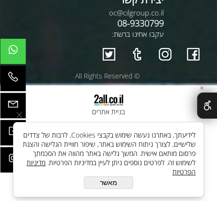
oc@cilgroup.co.il
08-9330799
עקבו אחינו ברשת:
© All Rights Reserved
✕
בניית אתרים
לידיעתך, באתרנו נעשה שימוש בקבצי Cookies, לרבות של צדדים
שלישיים, לצורך ניתוח השימוש באתר, שיפור חוויית הגלישה והצגת
פרסום מותאם אישית. המשך גלישה באתר מהווה את הסכמתך
לשימוש זה. לפרטים נוספים ניתן לעיין במדיניות הפרטיות.
מדיניות
הפרטיות
מאשר