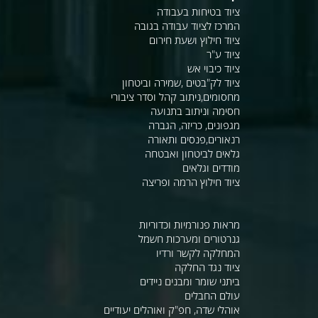
ציוד בטיחות בעבודה
המרכז לציוד עבודה בגובה
ציוד חילוץ ושעת חירום
ציוד ע"ר
ציוד כיבוי אש
ציוד לק"בטים ,שמירה וביטחון
מחסומים,ניתוב קהל וסדר ציבורי
חסימה וניתוב בתנועה
מגפונים, כריזה, הגברה
רנאורים,פנסים ותאורה
גלאים לביטחון ואבטחה
מודדים וגלאים
ציוד חילוץ הרמה ופריצה
מראות פנורמיות וכדוריות
גנרטורים ומערכות חשמל
המחלקה לקשר ורדיו
ציוד נגד החלקה
ביתני שומר ומבנים ניידים
עולם החבלים
אוהלי שדה, חפ"ק ואוהלים יעודיים