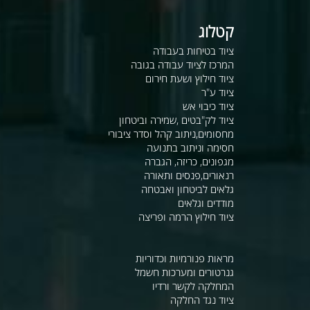
קטלוג
ציוד בטיחות בעבודה
המרכז לציוד עבודה בגובה
ציוד חילוץ ושעת חירום
ציוד ע"ר
ציוד כיבוי אש
ציוד לק"בטים ,שמירה וביטחון
מחסומים,ניתוב קהל וסדר ציבורי
חסימה וניתוב בתנועה
מגפונים, כריזה, הגברה
רנאורים,פנסים ותאורה
גלאים לביטחון ואבטחה
מודדים וגלאים
ציוד חילוץ הרמה ופריצה
מראות פנורמיות וכדוריות
גנרטורים ומערכות חשמל
המחלקה לקשר ורדיו
ציוד נגד החלקה