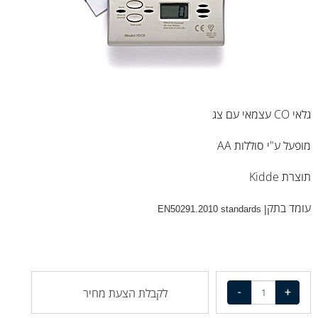
גלאי CO עצמאי עם צג
מופעל ע"י סוללות AA
תוצרת Kidde
עומד בתקן
EN50291.2010 standards
לקבלת הצעת מחיר