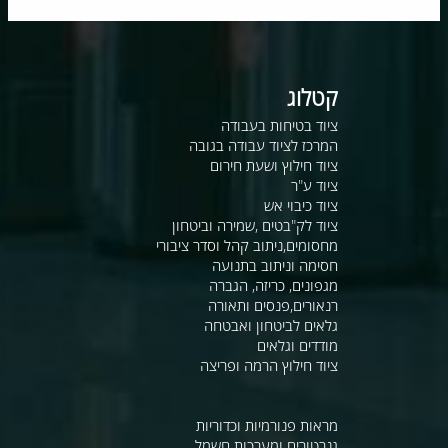
קטלוג
ציוד בטיחות בעבודה
המרכז לציוד עבודה בגובה
ציוד חילוץ ושעת חירום
ציוד ע"ר
ציוד כיבוי אש
ציוד לק"בטים ,שמירה וביטחון
מחסומים,ניתוב קהל וסדר ציבורי
חסימה וניתוב בתנועה
מגפונים, כריזה, הגברה
רנאורים,פנסים ותאורה
גלאים לביטחון ואבטחה
מודדים וגלאים
ציוד חילוץ הרמה ופריצה
מראות פנורמיות וכדוריות
גנרטורים ומערכות חשמל