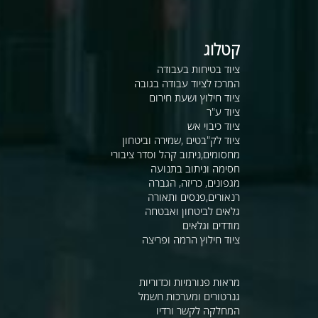
קטלוג
ציוד בטיחות בעבודה
המרכז לציוד עבודה בגובה
ציוד חילוץ ושעת חירום
ציוד ע"ר
ציוד כיבוי אש
ציוד לק"בטים ,שמירה וביטחון
מחסומים,ניתוב קהל וסדר ציבורי
חסימה וניתוב בתנועה
מגפונים, כריזה, הגברה
רנאורים,פנסים ותאורה
גלאים לביטחון ואבטחה
מודדים וגלאים
ציוד חילוץ הרמה ופריצה
מראות פנורמיות וכדוריות
גנרטורים ומערכות חשמל
המחלקה לקשר ורדיו