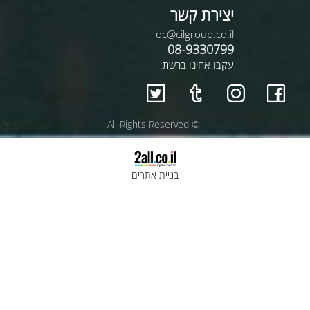
יצירת קשר
oc@cilgroup.co.il
08-9330799
עקבו אחינו ברשת:
© All Rights Reserved
בניית אתרים