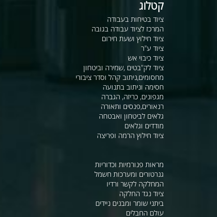
קטלוג
ציוד בטיחות בעבודה
המרכז לציוד עבודה בגובה
ציוד חילוץ ושעת חירום
ציוד ע"ר
ציוד כיבוי אש
ציוד לק"בטים ,שמירה וביטחון
מחסומים,ניתוב קהל וסדר ציבורי
חסימה וניתוב בתנועה
מגפונים, כריזה, הגברה
רנאורים,פנסים ותאורה
גלאים לביטחון ואבטחה
מודדים וגלאים
ציוד חילוץ הרמה ופריצה
מראות פנורמיות וכדוריות
גנרטורים ומערכות חשמל
המחלקה לקשר ורדיו
ציוד נגד החלקה
ביתני שומר ומבנים ניידים
עולם החבלים