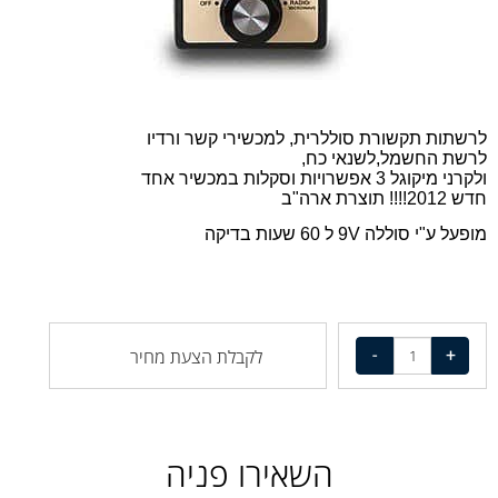
שורת סוללרית, למכשירי קשר ורדיו
מל,לשנאי כח,
ות במכשיר אחד
ל 60 שעות בדיקה
לקבלת הצעת מחיר
השאירו פניה