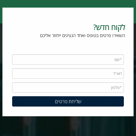
 חדש?
 פרטים בטופס ואחד הנציגים ייחזור אליכם