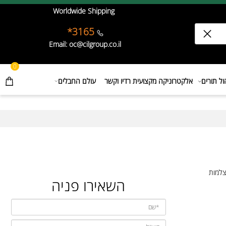
Worldwide Shipping
3165*
Email: oc@cilgroup.co.il
0
תורים
אלקטרוניקה מקצועית רדיו וקשר
עולם החבלים
טי, מצלמות
השאירו פניה