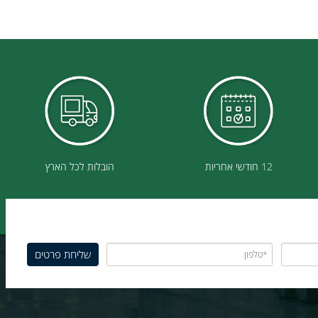
Manual Data Memory and Read Storage
99 sets (only recall by mete
12 חודשי אחריות
הובלות לכל הארץ