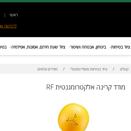
ראשי
|
אודות
|
לרכישה
אונליין
|
E
ות
ביטחון, אבטחה ושיטור
ציוד שעת חירום, אסונות, אפידמיה
בטיחות בת
/
/
ציוד בטיחות מוסדי/מפעלי
מודדים וגלאים
 קרינה אלקטרומגנטית RF