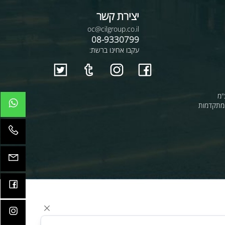
יצירת קשר
oc@cilgroup.co.il
08-9330799
עקבו אחינו ברשת:
קדמות