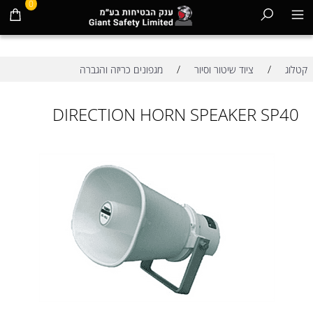
0
/
/
קטלוג
ציוד שיטור וסיור
מגפונים כריזה והגברה
DIRECTION HORN SPEAKER SP40