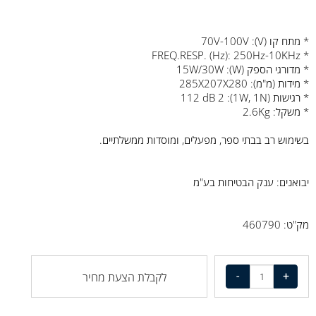
* מתח קו (V): 70V-100V
* FREQ.RESP. (Hz): 250Hz-10KHz
* מדורגי הספק (W): 15W/30W
* מידות (מ"מ): 285X207X280
* רגישות (1W, 1N): 112 dB 2
* משקל: 2.6Kg
בשימוש רב בבתי ספר, מפעלים, ומוסדות ממשלתיים.
יבואנים: ענק הבטיחות בע"מ
מק"ט: 460790
לקבלת הצעת מחיר