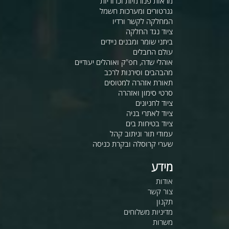
מראות פנורמיות וכדוריות
גנרטורים ומערכות חשמל
המחלקה לקשר ורדיו
ציוד נגד החלקה
ביתני שומר ומבנים ניידים
עולם החבלים
אוהלי שדה, חפ"ק ואוהלים יעודיים
מהבהבים וסירנות לרכב
תאורת אזהרה למטוסים
סרטי סימון ואזהרה
ציוד לחניונים
ציוד לאתרי בניה
ציוד בטיחות בים
עמודי תור וניתוב קהל
שערי קרוסלה ובקרת כניסה
מידע
אודות
צור קשר
תקנון
מדיניות משלוחים
משרות