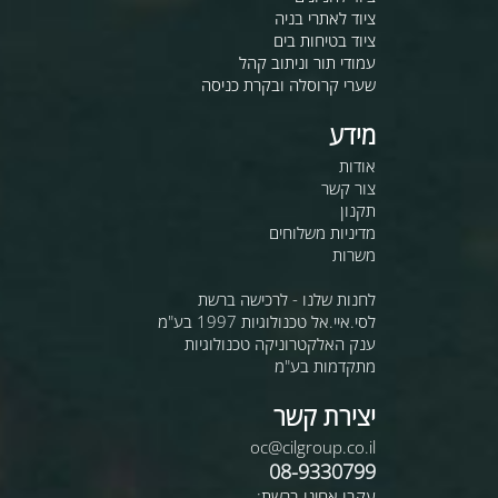
ציוד לאתרי בניה
ציוד בטיחות בים
עמודי תור וניתוב קהל
שערי קרוסלה ובקרת כניסה
מידע
אודות
צור קשר
תקנון
מדיניות משלוחים
משרות
לחנות שלנו - לרכישה ברשת
לסי.איי.אל טכנולוגיות 1997 בע"מ
ענק האלקטרוניקה טכנולוגיות
מתקדמות בע"מ
יצירת קשר
oc@cilgroup.co.il
08-9330799
עקבו אחינו ברשת: