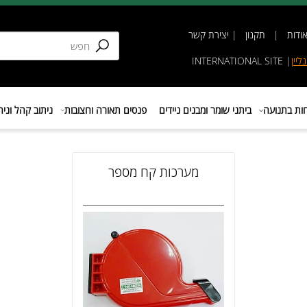
תקנון
|
יצירת קשר
INTERNATIONAL SIT
נועה
ביתני שומר ומבנים ניידים
פנסים תאורה וחצובות
ניתוב קהל וניהול 
מערכות קח מספר