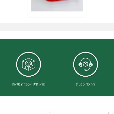
תמיכה טכנית
מלאי זמין ואספקה מלאה