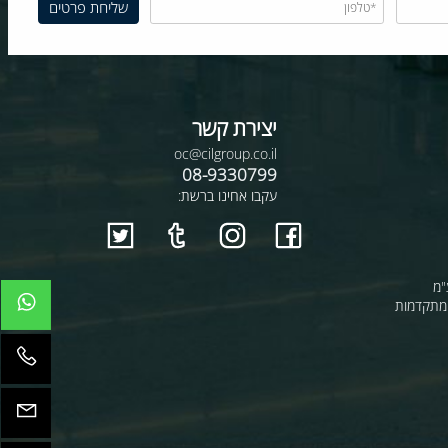
יצירת קשר
oc@cilgroup.co.il
08-9330799
עקבו אחינו ברשת:
קדמות