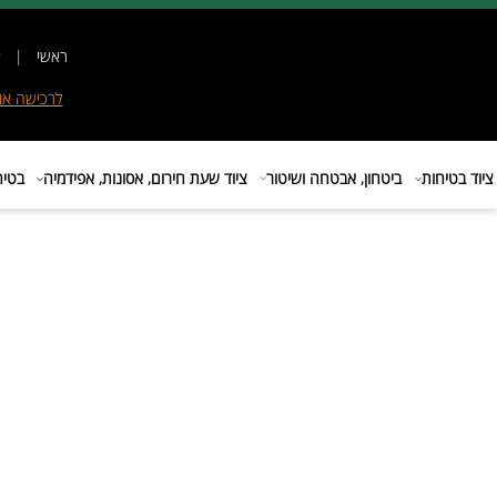
ראשי
|
אודות
|
לרכישה
אונליין
|
E
ות
ביטחון, אבטחה ושיטור
ציוד שעת חירום, אסונות, אפידמיה
בטיחות בת