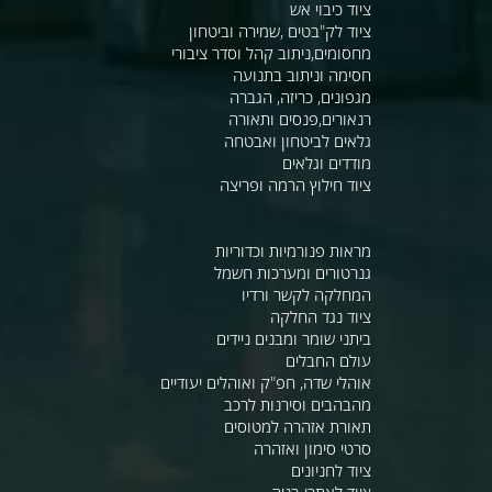
ציוד כיבוי אש
ציוד לק"בטים ,שמירה וביטחון
מחסומים,ניתוב קהל וסדר ציבורי
חסימה וניתוב בתנועה
מגפונים, כריזה, הגברה
רנאורים,פנסים ותאורה
גלאים לביטחון ואבטחה
מודדים וגלאים
ציוד חילוץ הרמה ופריצה
מראות פנורמיות וכדוריות
גנרטורים ומערכות חשמל
המחלקה לקשר ורדיו
ציוד נגד החלקה
ביתני שומר ומבנים ניידים
עולם החבלים
אוהלי שדה, חפ"ק ואוהלים יעודיים
מהבהבים וסירנות לרכב
תאורת אזהרה למטוסים
סרטי סימון ואזהרה
ציוד לחניונים
ציוד לאתרי בניה