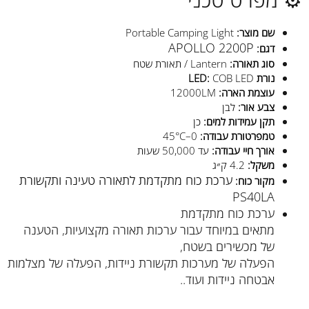
שם מוצר:
Portable Camping Light
APOLLO 2200P
דגם:
סוג תאורה:
Lantern / תאורת שטח
נורת LED:
COB LED
עוצמת הארה:
12000LM
צבע אור:
לבן
תקן עמידות למים:
כן
טמפרטורת עבודה:
0–45°C
אורך חיי עבודה:
עד 50,000 שעות
משקל:
4.2 ק״ג
ערכת כוח מתקדמת לתאורה טעינה ותקשורת
מקור כוח:
PS40LA
ערכת כוח מתקדמת
מתאים במיוחד עבור ערכות תאורה מקצועיות, הטענה
של מכשירים בשטח,
הפעלה של מערכות תקשורת ניידות, הפעלה של מצלמות
אבטחה ניידות ועוד..