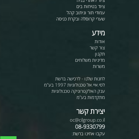
ציוד בטיחות בים
עמודי תור וניתוב קהל
שערי קרוסלה ובקרת כניסה
מידע
אודות
צור קשר
תקנון
מדיניות משלוחים
משרות
לחנות שלנו - לרכישה ברשת
לסי.איי.אל טכנולוגיות 1997 בע"מ
ענק האלקטרוניקה טכנולוגיות
מתקדמות בע"מ
יצירת קשר
oc@cilgroup.co.il
08-9330799
עקבו אחינו ברשת: