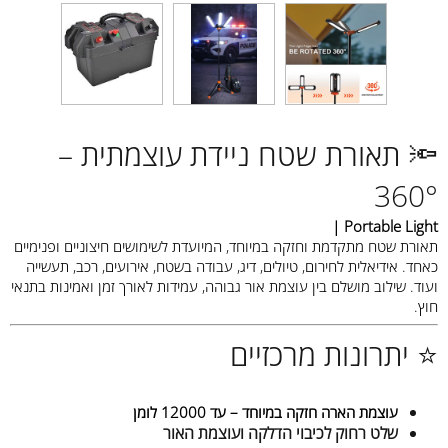
🔦 תאורת שטח ניידת עוצמתית –
360°
Portable Light |
תאורת שטח מתקדמת וחזקה במיוחד, המיועדת לשימושים חיצוניים ופנימיים
כאחד. אידיאלית לחירום, טיולים, דיג, עבודה בשטח, אירועים, רכב, תעשייה
ועוד. שילוב מושלם בין עוצמת אור גבוהה, עמידות לאורך זמן ואמינות בתנאי
חוץ.
⭐ יתרונות מרכזיים
עוצמת הארה חזקה במיוחד – עד 12000 לומן
שלט רחוק לכיבוי הדלקה ועוצמת האור