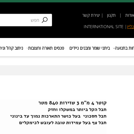
תקנון
|
יצירת קשר
INTERNATIONAL SIT
נועה
ביתני שומר ומבנים ניידים
פנסים תאורה וחצובות
ניתוב קהל וניהול 
קוטר 4 מ"מ 3 שזירות 840 מטר
חבל הקל ביותר במשקלו וחזק
חבל חסכוני בעל כושר התארכות נמוך עד בינוני
חבל צף בעל עמידות טובה לעובש לכימקלים