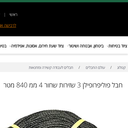
ראשי
|
אודות
|
לרכישה
אונליין
|
E
ות
ביטחון, אבטחה ושיטור
ציוד שעת חירום, אסונות, אפידמיה
בטיחות בת
/
/
עולם החבלים
חבלים לעבודה קשירה ומחנאות
ופילן 3 שזירות שחור 4 ממ 840 מטר