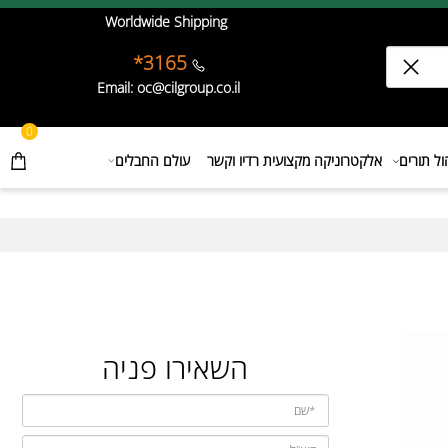
Worldwide Shipping
3165*
Email: oc@cilgroup.co.il
0
תורים
אלקטרוניקה מקצועית רדיו וקשר
עולם החבלים
השאירו פניה