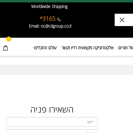
Worldwide Shipping
3165*
Email: oc@cilgroup.co.il
0
תורים
אלקטרוניקה מקצועית רדיו וקשר
עולם החבלים
השאירו פניה