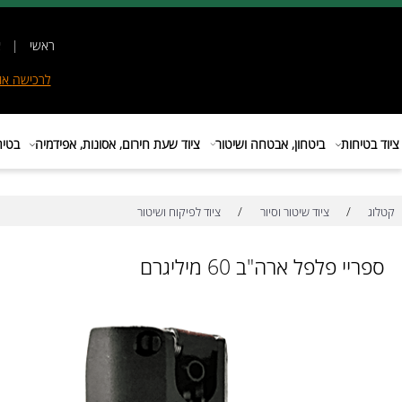
ראשי
|
אודות
|
לרכישה
אונליין
|
E
ות
ביטחון, אבטחה ושיטור
ציוד שעת חירום, אסונות, אפידמיה
בטיחות בת
/
/
ציוד שיטור וסיור
ציוד לפיקוח ושיטור
פלפל ארה"ב 60 מיליגרם