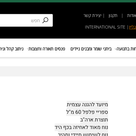
תקנון
|
יצירת קשר
INTERNATIONAL SIT
נועה
ביתני שומר ומבנים ניידים
פנסים תאורה וחצובות
ניתוב קהל וניהול 
מיועד להגנה עצמית
ספריי פלפל 60 מ"ל
תוצרת ארה"ב
נוח מאוד לאחיזה בכף היד