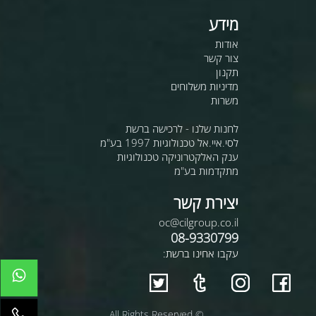
מידע
אודות
צור קשר
תקנון
מדיניות משלוחים
משרות
לחנות שלנו - לרכישה ברשת
לסי.איי.אל טכנולוגיות 1997 בע"מ
ענק האלקטרוניקה טכנולוגיות
מתקדמות בע"מ
יצירת קשר
oc@cilgroup.co.il
08-9330799
עקבו אחינו ברשת:
© All Rights Reserved