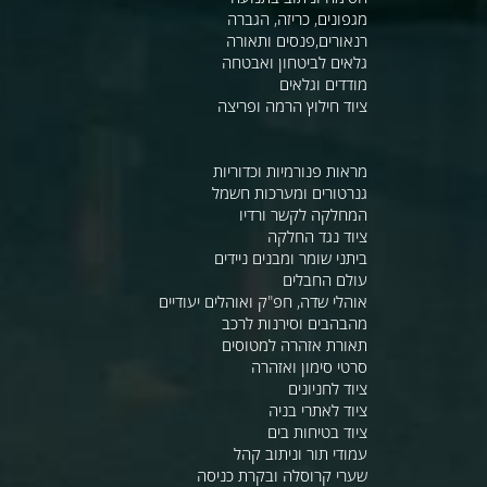
מגפונים, כריזה, הגברה
רנאורים,פנסים ותאורה
גלאים לביטחון ואבטחה
מודדים וגלאים
ציוד חילוץ הרמה ופריצה
מראות פנורמיות וכדוריות
גנרטורים ומערכות חשמל
המחלקה לקשר ורדיו
ציוד נגד החלקה
ביתני שומר ומבנים ניידים
עולם החבלים
אוהלי שדה, חפ"ק ואוהלים יעודיים
מהבהבים וסירנות לרכב
תאורת אזהרה למטוסים
סרטי סימון ואזהרה
ציוד לחניונים
ציוד לאתרי בניה
ציוד בטיחות בים
עמודי תור וניתוב קהל
שערי קרוסלה ובקרת כניסה