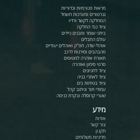
מראות פנורמיות וכדוריות
גנרטורים ומערכות חשמל
המחלקה לקשר ורדיו
ציוד נגד החלקה
ביתני שומר ומבנים ניידים
עולם החבלים
אוהלי שדה, חפ"ק ואוהלים יעודיים
מהבהבים וסירנות לרכב
תאורת אזהרה למטוסים
סרטי סימון ואזהרה
ציוד לחניונים
ציוד לאתרי בניה
ציוד בטיחות בים
עמודי תור וניתוב קהל
שערי קרוסלה ובקרת כניסה
מידע
אודות
צור קשר
תקנון
מדיניות משלוחים