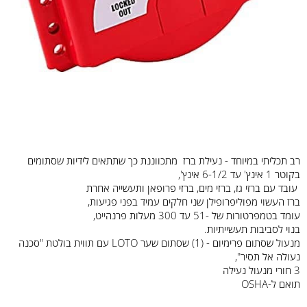
רב תכליתי במיוחד - נעילת ברז מתכווננת כך שתתאים לידיות שסתומים
בקוטר 1 אינץ' עד 6-1/2 אינץ',
עובד עם ברזי גז, ברזי מים, ברזי פרופאן ותעשייה אחרת
ברז העשוי מפוליפרופילן שני חלקים עמיד בפני פגיעות,
עומד בטמפרטורות של -51 עד 300 מעלות פרנהייט,
בנוי לסביבות תעשייתיות.
מנעול שסתום פרימיום - (1) שסתום שער LOTO עם תווית בולטת "סכנה
נעולה אל תסיר",
3 חורי מנעול נעילה
תואם ל-OSHA