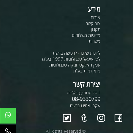
מידע
אודות
צור קשר
תקנון
מדיניות משלוחים
משרות
לחנות שלנו - לרכישה ברשת
לסי.איי.אל טכנולוגיות 1997 בע"מ
ענק האלקטרוניקה טכנולוגיות
מתקדמות בע"מ
יצירת קשר
oc@cilgroup.co.il
08-9330799
עקבו אחינו ברשת:
© All Rights Reserved