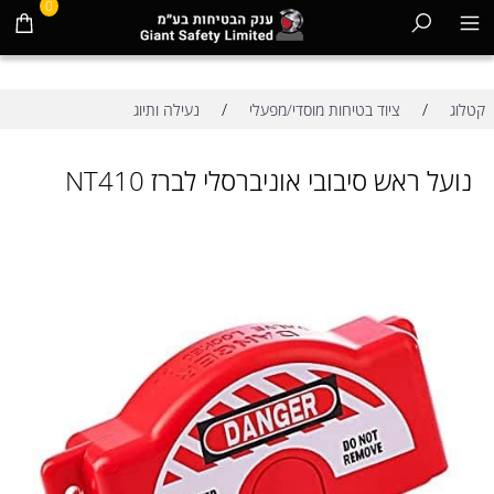
0
/
/
קטלוג
ציוד בטיחות מוסדי/מפעלי
נעילה ותיוג
נועל ראש סיבובי אוניברסלי לברז NT410