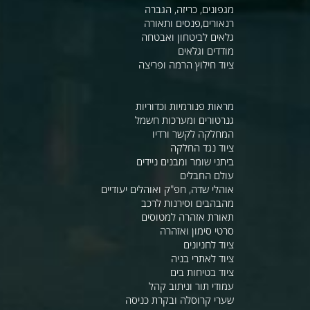
מגפונים, כריזה, הגברה
רנאורים,פנסים ותאורה
גלאים לביטחון ואבטחה
מודדים וגלאים
ציוד חילוץ הרמה ופריצה
מראות פנורמיות וכדוריות
גנרטורים ומערכות חשמל
המחלקה לקשר ורדיו
ציוד נגד החלקה
ביתני שומר ומבנים ניידים
עולם החבלים
אוהלי שדה, חפ"ק ואוהלים יעודיים
מהבהבים וסירנות לרכב
תאורת אזהרה למטוסים
סרטי סימון ואזהרה
ציוד לחניונים
ציוד לאתרי בניה
ציוד בטיחות בים
עמודי תור וניתוב קהל
שערי קרוסלה ובקרת כניסה