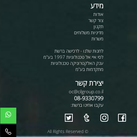
מידע
אודות
צור קשר
תקנון
מדיניות משלוחים
משרות
לחנות שלנו - לרכישה ברשת
לסי.איי.אל טכנולוגיות 1997 בע"מ
ענק האלקטרוניקה טכנולוגיות
מתקדמות בע"מ
יצירת קשר
oc@cilgroup.co.il
08-9330799
עקבו אחינו ברשת:
© All Rights Reserved