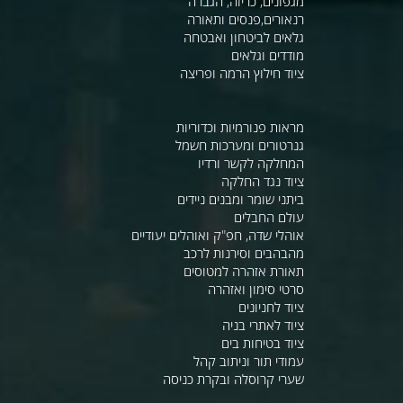
מגפונים, כריזה, הגברה
רנאורים,פנסים ותאורה
גלאים לביטחון ואבטחה
מודדים וגלאים
ציוד חילוץ הרמה ופריצה
מראות פנורמיות וכדוריות
גנרטורים ומערכות חשמל
המחלקה לקשר ורדיו
ציוד נגד החלקה
ביתני שומר ומבנים ניידים
עולם החבלים
אוהלי שדה, חפ"ק ואוהלים יעודיים
מהבהבים וסירנות לרכב
תאורת אזהרה למטוסים
סרטי סימון ואזהרה
ציוד לחניונים
ציוד לאתרי בניה
ציוד בטיחות בים
עמודי תור וניתוב קהל
שערי קרוסלה ובקרת כניסה