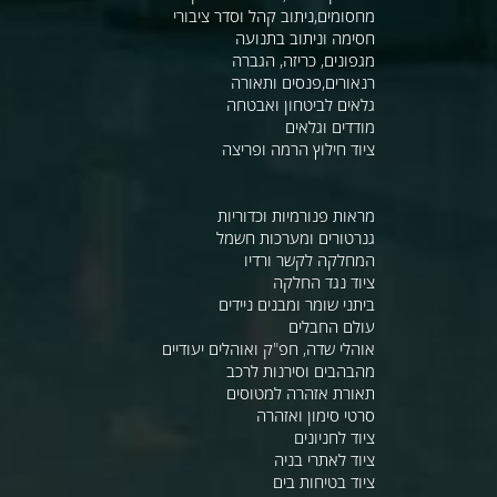
מחסומים,ניתוב קהל וסדר ציבורי
חסימה וניתוב בתנועה
מגפונים, כריזה, הגברה
רנאורים,פנסים ותאורה
גלאים לביטחון ואבטחה
מודדים וגלאים
ציוד חילוץ הרמה ופריצה
מראות פנורמיות וכדוריות
גנרטורים ומערכות חשמל
המחלקה לקשר ורדיו
ציוד נגד החלקה
ביתני שומר ומבנים ניידים
עולם החבלים
אוהלי שדה, חפ"ק ואוהלים יעודיים
מהבהבים וסירנות לרכב
תאורת אזהרה למטוסים
סרטי סימון ואזהרה
ציוד לחניונים
ציוד לאתרי בניה
ציוד בטיחות בים