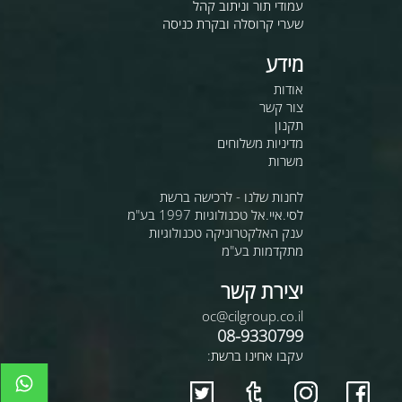
עמודי תור וניתוב קהל
שערי קרוסלה ובקרת כניסה
מידע
אודות
צור קשר
תקנון
מדיניות משלוחים
משרות
לחנות שלנו - לרכישה ברשת
לסי.איי.אל טכנולוגיות 1997 בע"מ
ענק האלקטרוניקה טכנולוגיות
מתקדמות בע"מ
יצירת קשר
oc@cilgroup.co.il
08-9330799
עקבו אחינו ברשת: