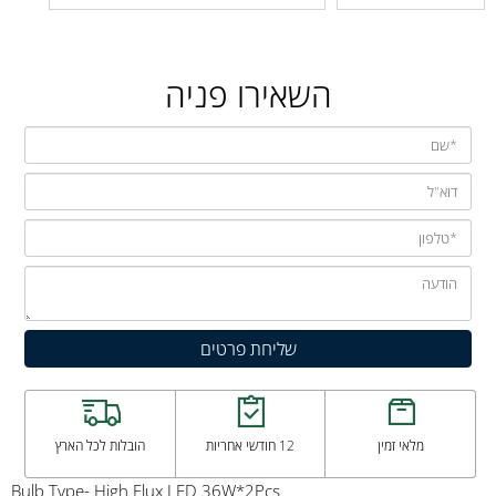
השאירו פניה
מלאי זמין
12 חודשי אחריות
הובלות לכל הארץ
Bulb Type- High Flux LED 36W*2Pcs