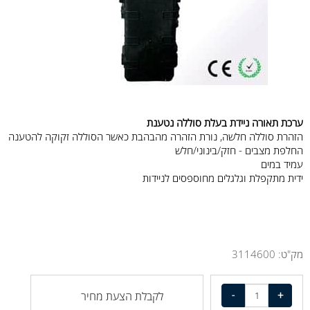
ערכת תאורה ניידת בעלת
סוללה נטענת
הזהרת סוללה חלשה, נורת הזהרה מהבהבת כאשר הסוללה זקוקה להטענה
החלפת מצבים - חזק/בינוני/חלש
עמיד במים
ידית מתקפלת וגלגלים מחוספסים לניידות
מק"ט:
3114600
לקבלת הצעת מחיר