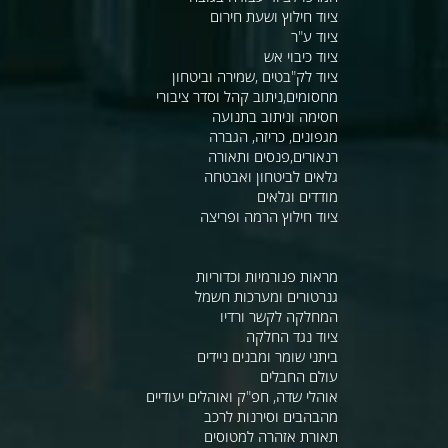
ציוד חילוץ ושעת חירום
ציוד ע"ר
ציוד כיבוי אש
ציוד לק"בטים ,שמירה וביטחון
מחסומים,ניתוב קהל וסדר ציבורי
חסימה וניתוב בתנועה
מגפונים, כריזה, הגברה
רנאורים,פנסים ותאורה
גלאים לביטחון ואבטחה
מודדים וגלאים
ציוד חילוץ הרמה ופריצה
מראות פנורמיות וכדוריות
גנרטורים ומערכות חשמל
המחלקה לקשר ורדיו
ציוד נגד החלקה
ביתני שומר ומבנים ניידים
עולם החבלים
אוהלי שדה, חפ"ק ואוהלים יעודיים
מהבהבים וסירנות לרכב
תאורת אזהרה למטוסים