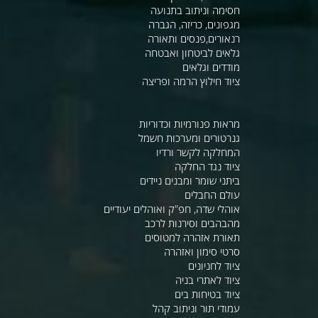
חסימה וניתוב בתנועה
מגפונים, כריזה, הגברה
רנאורים,פנסים ותאורה
גלאים לביטחון ואבטחה
מודדים וגלאים
ציוד חילוץ הרמה ופריצה
מראות פנורמיות וכדוריות
גנרטורים ומערכות חשמל
המחלקה לקשר ורדיו
ציוד נגד החלקה
ביתני שומר ומבנים ניידים
עולם החבלים
אוהלי שדה, חפ"ק ואוהלים יעודיים
מהבהבים וסירנות לרכב
תאורת אזהרה למטוסים
סרטי סימון ואזהרה
ציוד לחניונים
ציוד לאתרי בניה
ציוד בטיחות בים
עמודי תור וניתוב קהל