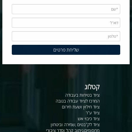
קטלוג
ציוד בטיחות בעבודה
המרכז לציוד עבודה בגובה
ציוד חילוץ ושעת חירום
ציוד ע"ר
ציוד כיבוי אש
ציוד לק"בטים ,שמירה וביטחון
מחסומים,ניתוב קהל וסדר ציבורי