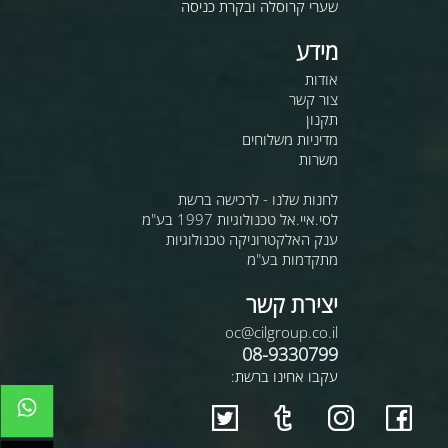
שערי קרוסלה ובקרת כניסה
מידע
אודות
צור קשר
תקנון
מדיניות משלוחים
משרות
לחנות שלנו - לרכישה ברשת
לסי.איי.אל טכנולוגיות 1997 בע"מ
ענק האלקטרוניקה טכנולוגיות
מתקדמות בע"מ
יצירת קשר
oc@cilgroup.co.il
08-9330799
עקבו אחינו ברשת: