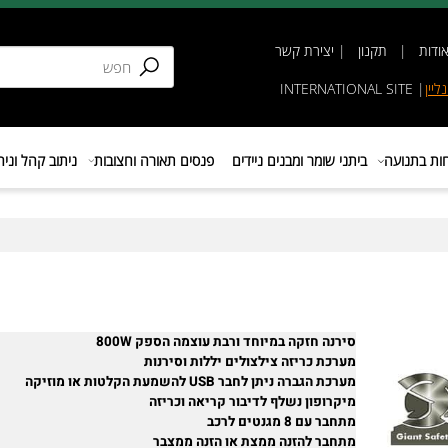
תקנון
|
יצירת קשר
INTERNATIONAL SIT
נועה
ביתני שומר ומבנים ניידים
פנסים תאורה וחצובות
ניתוב קהל וניהול 
סירנה חזקה במיוחד ורבת עוצמה הספק 800W
מערכת כריזה צילצולים יללות וסירנות
מערכת הגברה ניתן לחבר USB להשמעת הקלטות או מוזיקה
מיקרופון נשלף לדיבור קריאה וכריזה
מתחבר עם 8 מגנטים לרכב