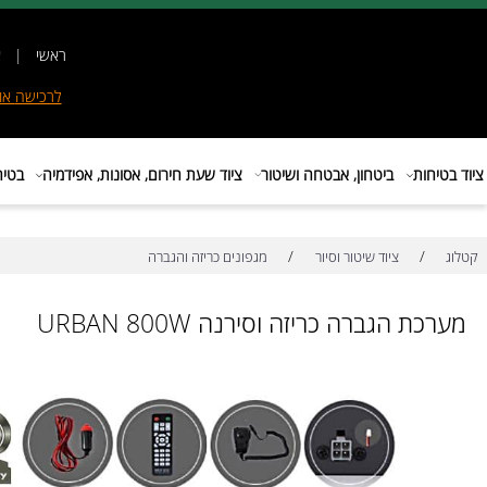
ראשי
|
אודות
|
לרכישה
אונליין
|
E
ות
ביטחון, אבטחה ושיטור
ציוד שעת חירום, אסונות, אפידמיה
בטיחות בת
/
/
ציוד שיטור וסיור
מגפונים כריזה והגברה
 הגברה כריזה וסירנה URBAN 800W