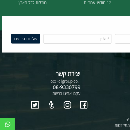
12 חודשי אחריות
הובלות לכל הארץ
יצירת קשר
oc@cilgroup.co.il
08-9330799
עקבו אחינו ברשת: