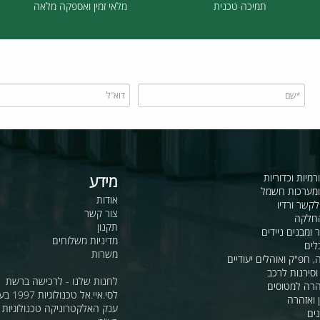
תמיכה טכנית
מלאי זמין ואספקה מלאה
כדוריות
מידע
ות חשמל
אודות
דיו
צור קשר
תקנון
ם ניידים
מדיניות משלוחים
משרות
ואוהלים יעודיים