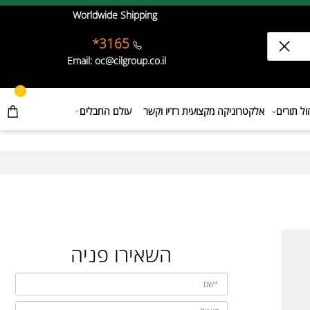
Worldwide Shipping
3165*
Email: oc@cilgroup.co.il
0
תורים
אלקטרוניקה מקצועית רדיו וקשר
עולם החבלים
השאירו פניה