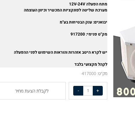
מתחבר להזנה ממצת או הזנה ממצבר
מתח הפעלה 12V-24V
מערכת שליטה לפונקציות המכשיר וכיוון העוצמה
יבואנים: ענק הבטיחות בע"מ
מק"ט פנימי: 917200
יש לקרא היטב אזהרות והוראות השימוש לפני ההפעלה
לקהל מקצועי בלבד
מק"ט:
417000
לקבלת הצעת מחיר