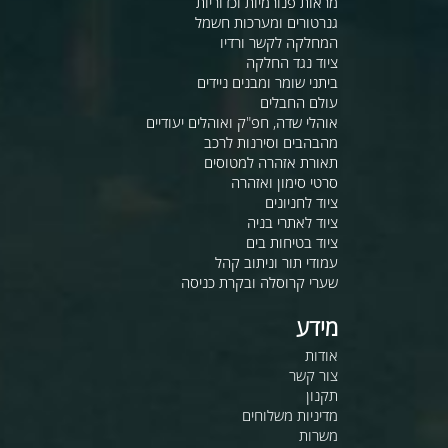
מראות פנורמיות וכדוריות
גנרטורים ומערכות חשמל
המחלקה לקשר ורדיו
ציוד נגד החלקה
ביתני שומר ומבנים ניידים
עולם החבלים
אוהלי שדה, חפ"ק ואוהלים יעודיים
מהבהבים וסירנות לרכב
תאורת אזהרה למטוסים
סרטי סימון ואזהרה
ציוד לחניונים
ציוד לאתרי בניה
ציוד בטיחות בים
עמודי תור וניתוב קהל
שערי קרוסלה ובקרת כניסה
מידע
אודות
צור קשר
תקנון
מדיניות משלוחים
משרות