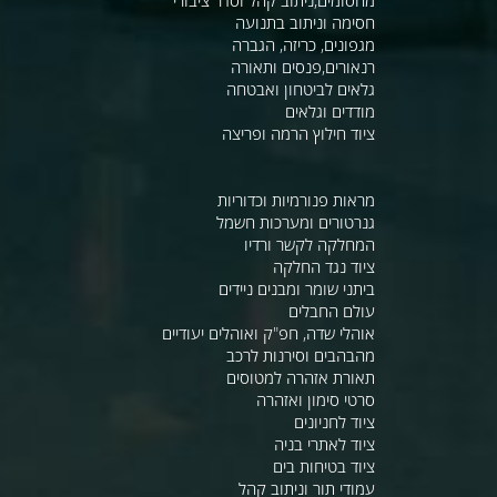
חסימה וניתוב בתנועה
מגפונים, כריזה, הגברה
רנאורים,פנסים ותאורה
גלאים לביטחון ואבטחה
מודדים וגלאים
ציוד חילוץ הרמה ופריצה
מראות פנורמיות וכדוריות
גנרטורים ומערכות חשמל
המחלקה לקשר ורדיו
ציוד נגד החלקה
ביתני שומר ומבנים ניידים
עולם החבלים
אוהלי שדה, חפ"ק ואוהלים יעודיים
מהבהבים וסירנות לרכב
תאורת אזהרה למטוסים
סרטי סימון ואזהרה
ציוד לחניונים
ציוד לאתרי בניה
ציוד בטיחות בים
עמודי תור וניתוב קהל