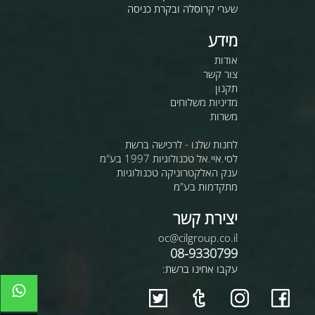
שערי קרוסלה ובקרת כניסה
מידע
אודות
צור קשר
תקנון
מדיניות משלוחים
משרות
לחנות שלנו - לרכישה ברשת
לסי.איי.אל טכנולוגיות 1997 בע"מ
ענק האלקטרוניקה טכנולוגיות
מתקדמות בע"מ
יצירת קשר
oc@cilgroup.co.il
08-9330799
עקבו אחינו ברשת: