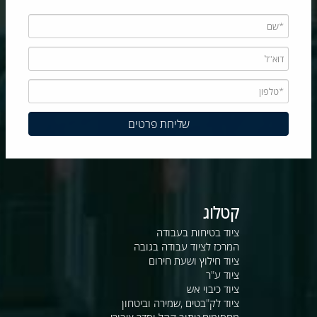
קטלוג
ציוד בטיחות בעבודה
המרכז לציוד עבודה בגובה
ציוד חילוץ ושעת חירום
ציוד ע"ר
ציוד כיבוי אש
ציוד לק"בטים ,שמירה וביטחון
מחסומים,ניתוב קהל וסדר ציבורי