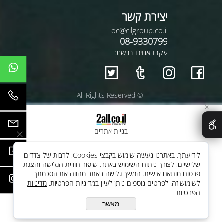
יצירת קשר
oc@cilgroup.co.il
08-9330799
עקבו אחינו ברשת:
© All Rights Reserved
✕
בניית אתרים
לידיעתך, באתרנו נעשה שימוש בקבצי Cookies, לרבות של צדדים
שלישיים, לצורך ניתוח השימוש באתר, שיפור חוויית הגלישה והצגת
פרסום מותאם אישית. המשך גלישה באתר מהווה את הסכמתך
לשימוש זה. לפרטים נוספים ניתן לעיין במדיניות הפרטיות.
מדיניות
הפרטיות
מאשר