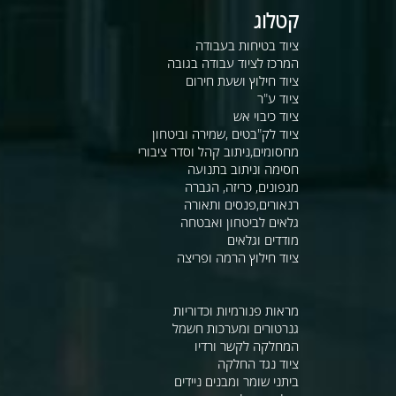
קטלוג
ציוד בטיחות בעבודה
המרכז לציוד עבודה בגובה
ציוד חילוץ ושעת חירום
ציוד ע"ר
ציוד כיבוי אש
ציוד לק"בטים ,שמירה וביטחון
מחסומים,ניתוב קהל וסדר ציבורי
חסימה וניתוב בתנועה
מגפונים, כריזה, הגברה
רנאורים,פנסים ותאורה
גלאים לביטחון ואבטחה
מודדים וגלאים
ציוד חילוץ הרמה ופריצה
מראות פנורמיות וכדוריות
גנרטורים ומערכות חשמל
המחלקה לקשר ורדיו
ציוד נגד החלקה
ביתני שומר ומבנים ניידים