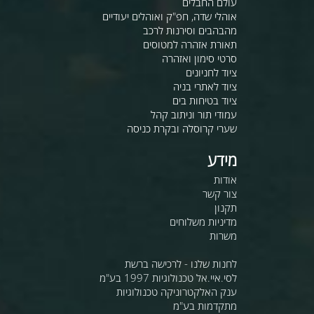
עולם החבלים
אוהלי שדה, חפ"ק ואוהלים יעודיים
מהבהבים וסירנות לרכב
תאורת אזהרה למטוסים
סרטי סימון ואזהרה
ציוד לחניונים
ציוד לאתרי בניה
ציוד בטיחות בים
עמודי תור וניתוב קהל
שערי קרוסלה ובקרת כניסה
מידע
אודות
צור קשר
תקנון
מדיניות משלוחים
משרות
לחנות שלנו - לרכישה ברשת
לסי.איי.אל טכנולוגיות 1997 בע"מ
ענק האלקטרוניקה טכנולוגיות
מתקדמות בע"מ