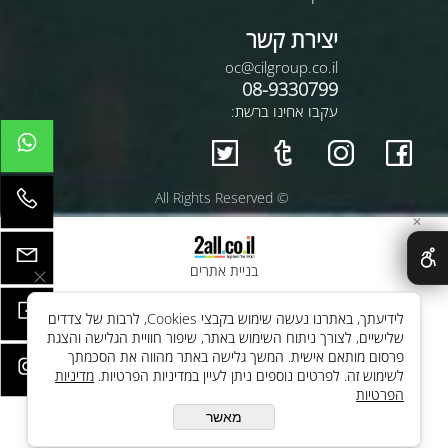
יצירת קשר
oc@cilgroup.co.il
08-9330799
עקבו אחינו ברשת:
© All Rights Reserved
✕
בניית אתרים
לידיעתך, באתרנו נעשה שימוש בקבצי Cookies, לרבות של צדדים
שלישיים, לצורך ניתוח השימוש באתר, שיפור חוויית הגלישה והצגת
פרסום מותאם אישית. המשך גלישה באתר מהווה את הסכמתך
לשימוש זה. לפרטים נוספים ניתן לעיין במדיניות הפרטיות.
מדיניות
הפרטיות
מאשר