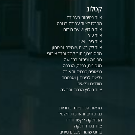
קטלוג
ציוד בטיחות בעבודה
המרכז לציוד עבודה בגובה
ציוד חילוץ ושעת חירום
ציוד ע"ר
ציוד כיבוי אש
ציוד לק"בטים ,שמירה וביטחון
מחסומים,ניתוב קהל וסדר ציבורי
חסימה וניתוב בתנועה
מגפונים, כריזה, הגברה
רנאורים,פנסים ותאורה
גלאים לביטחון ואבטחה
מודדים וגלאים
ציוד חילוץ הרמה ופריצה
מראות פנורמיות וכדוריות
גנרטורים ומערכות חשמל
המחלקה לקשר ורדיו
ציוד נגד החלקה
ביתני שומר ומבנים ניידים