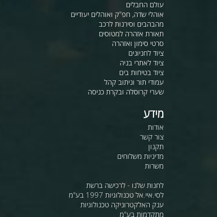
עולם החבלים
אוהלי שדה, חפ"ק ואוהלים יעודיים
מהבהבים וסירנות לרכב
תאורת אזהרה למטוסים
סרטי סימון ואזהרה
ציוד לחניונים
ציוד לאתרי בניה
ציוד בטיחות בים
עמודי תור וניתוב קהל
שערי קרוסלה ובקרת כניסה
מידע
אודות
צור קשר
תקנון
מדיניות משלוחים
משרות
לחנות שלנו - לרכישה ברשת
לסי.איי.אל טכנולוגיות 1997 בע"מ
ענק האלקטרוניקה טכנולוגיות
מתקדמות בע"מ