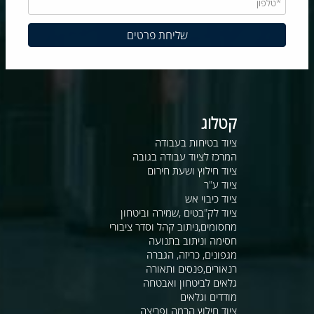
קטלוג
ציוד בטיחות בעבודה
המרכז לציוד עבודה בגובה
ציוד חילוץ ושעת חירום
ציוד ע"ר
ציוד כיבוי אש
ציוד לק"בטים ,שמירה וביטחון
מחסומים,ניתוב קהל וסדר ציבורי
חסימה וניתוב בתנועה
מגפונים, כריזה, הגברה
רנאורים,פנסים ותאורה
גלאים לביטחון ואבטחה
מודדים וגלאים
ציוד חילוץ הרמה ופריצה