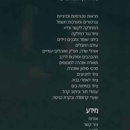
מראות פנורמיות וכדוריות
גנרטורים ומערכות חשמל
המחלקה לקשר ורדיו
ציוד נגד החלקה
ביתני שומר ומבנים ניידים
עולם החבלים
אוהלי שדה, חפ"ק ואוהלים יעודיים
מהבהבים וסירנות לרכב
תאורת אזהרה למטוסים
סרטי סימון ואזהרה
ציוד לחניונים
ציוד לאתרי בניה
ציוד בטיחות בים
עמודי תור וניתוב קהל
שערי קרוסלה ובקרת כניסה
מידע
אודות
צור קשר
תקנון