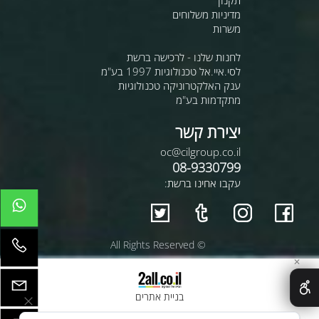
מדיניות משלוחים
משרות
לחנות שלנו - לרכישה ברשת
לסי.איי.אל טכנולוגיות 1997 בע"מ
ענק האלקטרוניקה טכנולוגיות
מתקדמות בע"מ
יצירת קשר
oc@cilgroup.co.il
08-9330799
עקבו אחינו ברשת:
© All Rights Reserved
✕
בניית אתרים