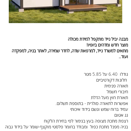
מבנה יביל נייד מתקפל למידת מכולה
מוצר חדש ומדהים ביופיו!
מתאים למשרד נייד, למרפאת שדה, לחדר שמירה, לאתר בניה, למפקדה
ועוד..
גודלו 6.40 על 5.85 מטר
חלונות דקורטיביים
תאורה פנימית
חיבורי חשמל
תאורת חוץ מעל הדלת
אפשרות לתאורה סולרית - בתוספת תשלום.
עמיד ברוח שמש וגשם בידוד איכותי
גג אטום
רצפת מתכת מצופה בעץ בגימור לפי בחירת הלקוח
בניה מפנל מתכת כפול ומבודד בחומר פלסטי מוקצף-שומר על בידוד גבוה