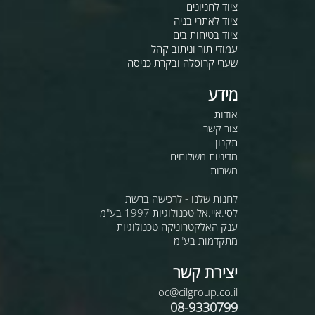
ציוד לחניונים
ציוד לאתרי בניה
ציוד בטיחות בים
עמודי תור וניתוב קהל
שערי קרוסלה ובקרת כניסה
מידע
אודות
צור קשר
תקנון
מדיניות משלוחים
משרות
לחנות שלנו - לרכישה ברשת
לסי.איי.אל טכנולוגיות 1997 בע"מ
ענק האלקטרוניקה טכנולוגיות
מתקדמות בע"מ
יצירת קשר
oc@cilgroup.co.il
08-9330799