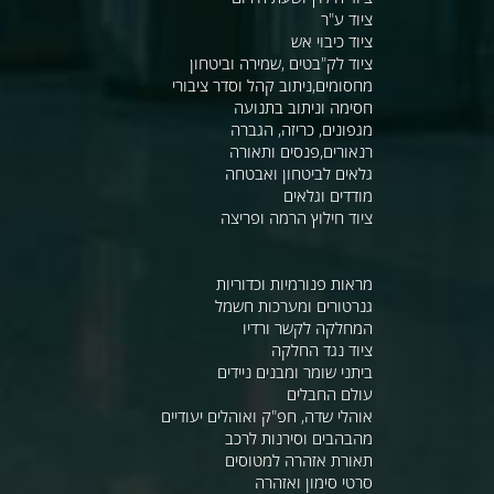
ציוד ע"ר
ציוד כיבוי אש
ציוד לק"בטים ,שמירה וביטחון
מחסומים,ניתוב קהל וסדר ציבורי
חסימה וניתוב בתנועה
מגפונים, כריזה, הגברה
רנאורים,פנסים ותאורה
גלאים לביטחון ואבטחה
מודדים וגלאים
ציוד חילוץ הרמה ופריצה
מראות פנורמיות וכדוריות
גנרטורים ומערכות חשמל
המחלקה לקשר ורדיו
ציוד נגד החלקה
ביתני שומר ומבנים ניידים
עולם החבלים
אוהלי שדה, חפ"ק ואוהלים יעודיים
מהבהבים וסירנות לרכב
תאורת אזהרה למטוסים
סרטי סימון ואזהרה