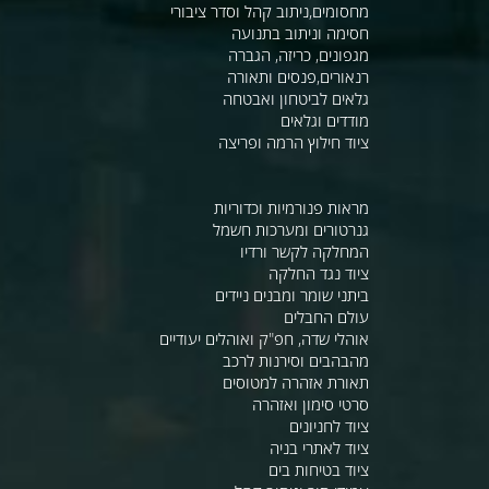
מחסומים,ניתוב קהל וסדר ציבורי
חסימה וניתוב בתנועה
מגפונים, כריזה, הגברה
רנאורים,פנסים ותאורה
גלאים לביטחון ואבטחה
מודדים וגלאים
ציוד חילוץ הרמה ופריצה
מראות פנורמיות וכדוריות
גנרטורים ומערכות חשמל
המחלקה לקשר ורדיו
ציוד נגד החלקה
ביתני שומר ומבנים ניידים
עולם החבלים
אוהלי שדה, חפ"ק ואוהלים יעודיים
מהבהבים וסירנות לרכב
תאורת אזהרה למטוסים
סרטי סימון ואזהרה
ציוד לחניונים
ציוד לאתרי בניה
ציוד בטיחות בים