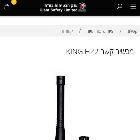
0
/
/
קטלוג
ציוד שיטור וסיור
קשר ורדיו
מכשיר קשר KING H22