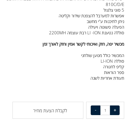
810C/D/E
5 סוגי צלצול
אפשרות למערבל להצפנת שידור וקליטה
ניתן לתיכנות ע"י מחשב
הפעלה פשוטה ויעילה
סוללה נטענת LI -ION רבת עוצמה 2200MH
מכשיר יפה, חזק ואיכותי לקשר אמין וחזק לאורך זמן
המכשיר כולל מטען שולחני
סוללה LI-ION
קליפ לחגורה
ספר הוראות
תעודת אחריות לשנה
לקבלת הצעת מחיר