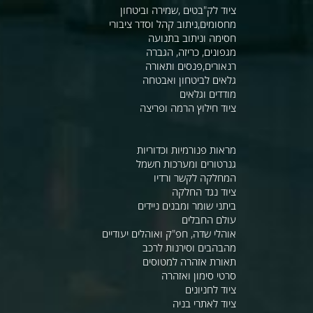
ציוד לק"בטים ,שמירה וביטחון
מחסומים,ניתוב קהל וסדר ציבורי
חסימה וניתוב בתנועה
מגפונים, כריזה, הגברה
רנאורים,פנסים ותאורה
גלאים לביטחון ואבטחה
מודדים וגלאים
ציוד חילוץ הרמה ופריצה
מראות פנורמיות וכדוריות
גנרטורים ומערכות חשמל
המחלקה לקשר ורדיו
ציוד נגד החלקה
ביתני שומר ומבנים ניידים
עולם החבלים
אוהלי שדה, חפ"ק ואוהלים יעודיים
מהבהבים וסירנות לרכב
תאורת אזהרה למטוסים
סרטי סימון ואזהרה
ציוד לחניונים
ציוד לאתרי בניה