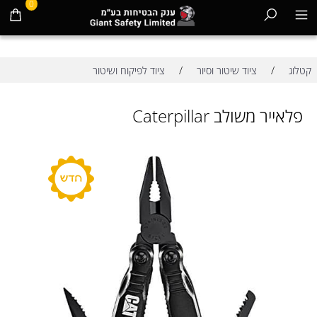
0
/
/
קטלוג
ציוד שיטור וסיור
ציוד לפיקוח ושיטור
פלאייר משולב Caterpillar