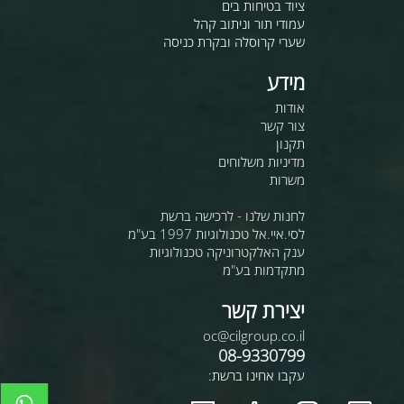
ציוד בטיחות בים
עמודי תור וניתוב קהל
שערי קרוסלה ובקרת כניסה
מידע
אודות
צור קשר
תקנון
מדיניות משלוחים
משרות
לחנות שלנו - לרכישה ברשת
לסי.איי.אל טכנולוגיות 1997 בע"מ
ענק האלקטרוניקה טכנולוגיות
מתקדמות בע"מ
יצירת קשר
oc@cilgroup.co.il
08-9330799
עקבו אחינו ברשת: