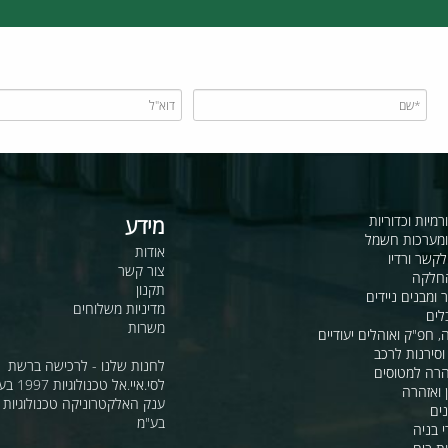
תמיכה טכנית
מלאי זמין ואספקה מלאה
כדוריות
מידע
ות חשמל
אודות
דיו
צור קשר
תקנון
ם ניידים
מדיניות משלוחים
משרות
ואוהלים יעודיים
ת לרכב
לחנות שלנו - לרכישה ברשת
מטוסים