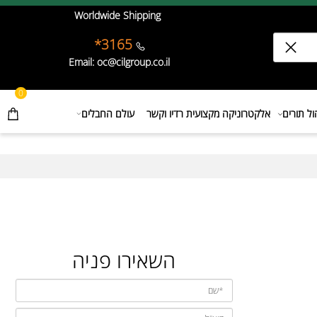
Worldwide Shipping
3165*
Email: oc@cilgroup.co.il
0
תורים
אלקטרוניקה מקצועית רדיו וקשר
עולם החבלים
השאירו פניה