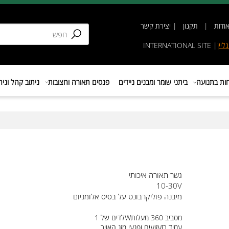
תקנון
|
יצירת קשר
INTERNATIONAL SIT
נועה
ביתני שומר ומבנים ניידים
פנסים תאורה וחצובות
ניתוב קהל וניהול 
גשר תאורה איכותי
10-30V
מיבנה פוליקרבונט על בסיס אלומניום
לדים של 1Wמסביב 360 מעלות