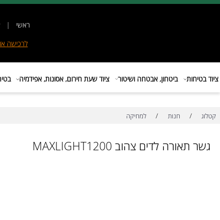
ראשי
|
אודות
|
לרכישה
אונליין
|
E
ות
ביטחון, אבטחה ושיטור
ציוד שעת חירום, אסונות, אפידמיה
בטיחות בת
/
/
חנות
למחיקה
ורה לדים צהוב MAXLIGHT1200