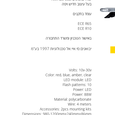
עמיד בזעזועים ופגעי מזג האויר
בעל עיצוב חדיש ויפה
עומד בתקנים
ECE R65
ECE R10
באישור הטכניון ומשרד התחבורה
יבואנים:סי.איי.אל טכנולוגיות 1997 בע"מ
Volts: 10v-30v
Color: red, blue, amber, clear
LED module: LED
Flash patterns: 10
Power: LED
Power: 88W
Material: polycarbonate
Wire: 4 meters