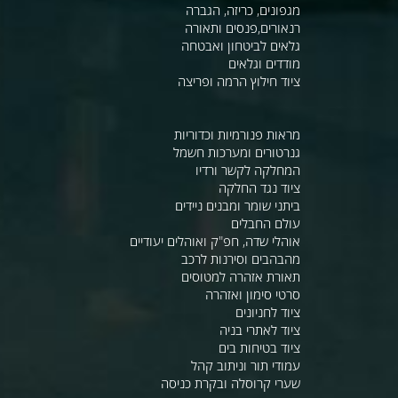
מגפונים, כריזה, הגברה
רנאורים,פנסים ותאורה
גלאים לביטחון ואבטחה
מודדים וגלאים
ציוד חילוץ הרמה ופריצה
מראות פנורמיות וכדוריות
גנרטורים ומערכות חשמל
המחלקה לקשר ורדיו
ציוד נגד החלקה
ביתני שומר ומבנים ניידים
עולם החבלים
אוהלי שדה, חפ"ק ואוהלים יעודיים
מהבהבים וסירנות לרכב
תאורת אזהרה למטוסים
סרטי סימון ואזהרה
ציוד לחניונים
ציוד לאתרי בניה
ציוד בטיחות בים
עמודי תור וניתוב קהל
שערי קרוסלה ובקרת כניסה