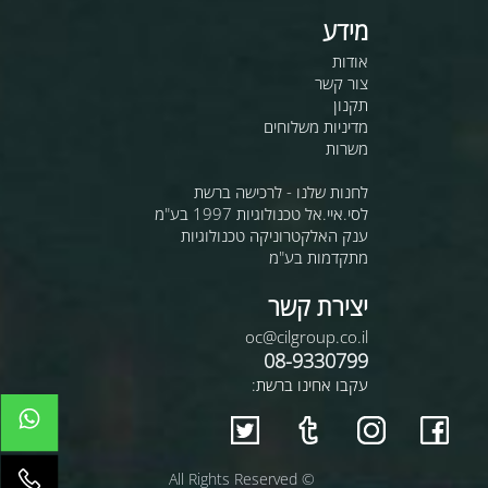
מידע
אודות
צור קשר
תקנון
מדיניות משלוחים
משרות
לחנות שלנו - לרכישה ברשת
לסי.איי.אל טכנולוגיות 1997 בע"מ
ענק האלקטרוניקה טכנולוגיות
מתקדמות בע"מ
יצירת קשר
oc@cilgroup.co.il
08-9330799
עקבו אחינו ברשת:
© All Rights Reserved