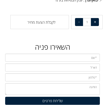
📍
יבואן/יצרן :
ענק הבטיחות בע"מ
לקבלת הצעת מחיר
השאירו פניה