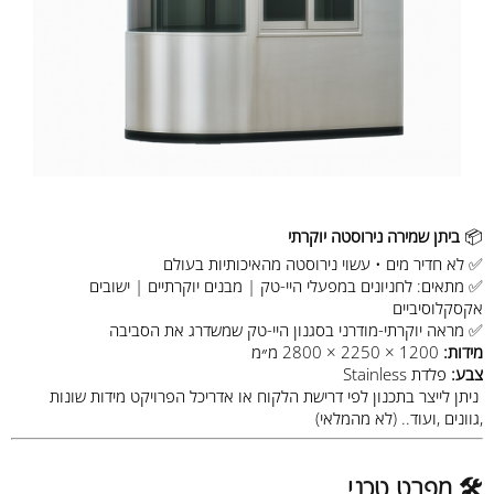
📦
ביתן שמירה נירוסטה יוקרתי
✅ לא חדיר מים • עשוי נירוסטה מהאיכותיות בעולם
✅ מתאים: לחניונים במפעלי היי-טק | מבנים יוקרתיים | ישובים
אקסקלוסיביים
✅ מראה יוקרתי-מודרני בסגנון היי-טק שמשדרג את הסביבה
מידות:
1200 × 2250 × 2800 מ״מ
צבע:
פלדת Stainless
ניתן לייצר בתכנון לפי דרישת הלקוח או אדריכל הפרויקט מידות שונות
,גוונים ,ועוד.. (לא מהמלאי)
🛠️ מפרט טכני