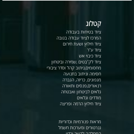
קטלוג
ציוד בטיחות בעבודה
המרכז לציוד עבודה בגובה
ציוד חילוץ ושעת חירום
ציוד ע"ר
ציוד כיבוי אש
ציוד לק"בטים ,שמירה וביטחון
מחסומים,ניתוב קהל וסדר ציבורי
חסימה וניתוב בתנועה
מגפונים, כריזה, הגברה
רנאורים,פנסים ותאורה
גלאים לביטחון ואבטחה
מודדים וגלאים
ציוד חילוץ הרמה ופריצה
מראות פנורמיות וכדוריות
גנרטורים ומערכות חשמל
המחלקה לקשר ורדיו