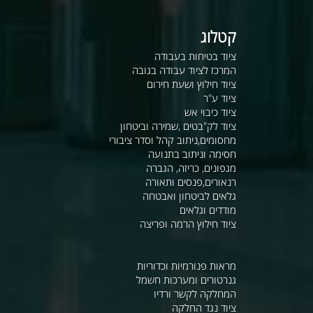
קטלוג
ציוד בטיחות בעבודה
המרכז לציוד עבודה בגובה
ציוד חילוץ ושעת חירום
ציוד ע"ר
ציוד כיבוי אש
ציוד לק"בטים ,שמירה וביטחון
מחסומים,ניתוב קהל וסדר ציבורי
חסימה וניתוב בתנועה
מגפונים, כריזה, הגברה
רנאורים,פנסים ותאורה
גלאים לביטחון ואבטחה
מודדים וגלאים
ציוד חילוץ הרמה ופריצה
מראות פנורמיות וכדוריות
גנרטורים ומערכות חשמל
המחלקה לקשר ורדיו
ציוד נגד החלקה