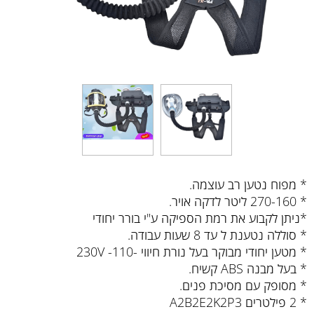
* מפוח נטען רב עוצמה.
* 270-160 ליטר לדקה אויר.
*ניתן לקבוע את רמת הספיקה ע"י בורר יחודי
* סוללה נטענת ל עד 8 שעות עבודה.
* מטען יחודי מבוקר בעל נורת חיווי -110- 230V
* בעל מבנה ABS קשיח.
* מסופק עם מסיכת פנים.
* 2 פילטרים A2B2E2K2P3