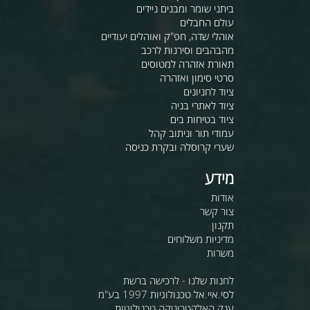
ביתני שומר ומבנים ניידים
עולם החבלים
אוהלי שדה, חפ"ק ואוהלים יעודיים
מהבהבים וסירנות לרכב
תאורת אזהרה למטוסים
סרטי סימון ואזהרה
ציוד לחניונים
ציוד לאתרי בניה
ציוד בטיחות בים
עמודי תור וניתוב קהל
שערי קרוסלה ובקרת כניסה
מידע
אודות
צור קשר
תקנון
מדיניות משלוחים
משרות
לחנות שלנו - לרכישה ברשת
לסי.איי.אל טכנולוגיות 1997 בע"מ
ענק האלקטרוניקה טכנולוגיות