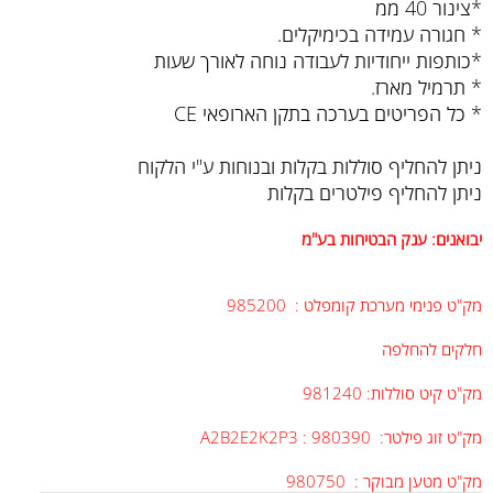
*צינור 40 ממ
* חגורה עמידה בכימיקלים.
*כותפות ייחודיות לעבודה נוחה לאורך שעות
* תרמיל מארז.
* כל הפריטים בערכה בתקן הארופאי CE
ניתן להחליף סוללות בקלות ובנוחות ע"י הלקוח
ניתן להחליף פילטרים בקלות
יבואנים: ענק הבטיחות בע"מ
מק"ט פנימי מערכת קומפלט : 985200
חלקים להחלפה
מק"ט קיט סוללות: 981240
מק"ט זוג פילטר: A2B2E2K2P3 : 980390
מק"ט מטען מבוקר : 980750