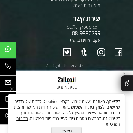
מתקדמות בע"מ
יצירת קשר
oc@cilgroup.co.il
08-9330799
עקבו אחינו ברשת:
© All Rights Reserved
✕
בניית אתרים
לידיעתך, באתרנו נעשה שימוש בקבצי Cookies, לרבות של צדדים
שלישיים, לצורך ניתוח השימוש באתר, שיפור חוויית הגלישה והצגת
פרסום מותאם אישית. המשך גלישה באתר מהווה את הסכמתך
לשימוש זה. לפרטים נוספים ניתן לעיין במדיניות הפרטיות.
מדיניות
הפרטיות
מאשר