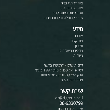
ציוד לאתרי בניה
ציוד בטיחות בים
עמודי תור וניתוב קהל
שערי קרוסלה ובקרת כניסה
מידע
אודות
צור קשר
תקנון
מדיניות משלוחים
משרות
לחנות שלנו - לרכישה ברשת
לסי.איי.אל טכנולוגיות 1997 בע"מ
ענק האלקטרוניקה טכנולוגיות
מתקדמות בע"מ
יצירת קשר
oc@cilgroup.co.il
08-9330799
עקבו אחינו ברשת: