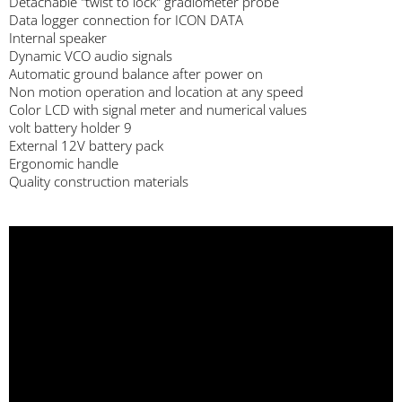
Detachable "twist to lock" gradiometer probe
Data logger connection for ICON DATA
Internal speaker
Dynamic VCO audio signals
Automatic ground balance after power on
Non motion operation and location at any speed
Color LCD with signal meter and numerical values
9 volt battery holder
External 12V battery pack
Ergonomic handle
Quality construction materials