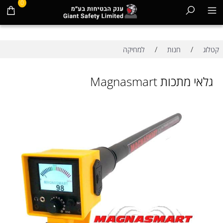
0
/
/
קטלוג
חנות
למחיקה
גלאי מתכות Magnasmart