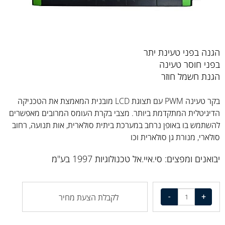
הגנה בפני טעינת יתר
בפני חוסר טעינה
הגנת חשמל חוזר
בקר טעינה PWM עם תצוגת LCD מובנית המאמצת את הטכניקה
הדיגיטלית המתקדמת ביותר. מצבי בקרת העומס המרובים מאפשרים
להשתמש בו באופן נרחב במערכת ביתית סולארית, אות תנועה, רחוב
סולארי, מנורת גן סולארית וכו
יבואנים ומפצים: סי.איי.אל טכנולוגיות 1997 בע"מ
לקבלת הצעת מחיר