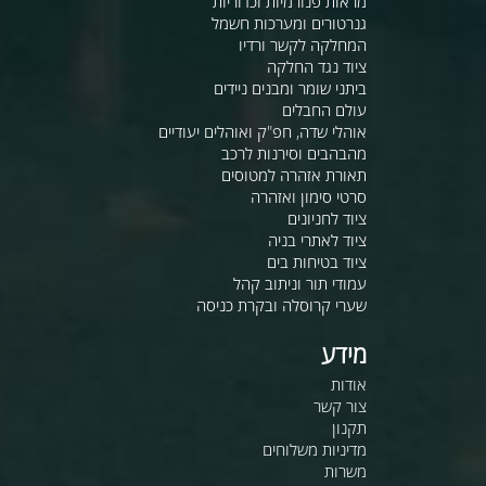
מראות פנורמיות וכדוריות
גנרטורים ומערכות חשמל
המחלקה לקשר ורדיו
ציוד נגד החלקה
ביתני שומר ומבנים ניידים
עולם החבלים
אוהלי שדה, חפ"ק ואוהלים יעודיים
מהבהבים וסירנות לרכב
תאורת אזהרה למטוסים
סרטי סימון ואזהרה
ציוד לחניונים
ציוד לאתרי בניה
ציוד בטיחות בים
עמודי תור וניתוב קהל
שערי קרוסלה ובקרת כניסה
מידע
אודות
צור קשר
תקנון
מדיניות משלוחים
משרות