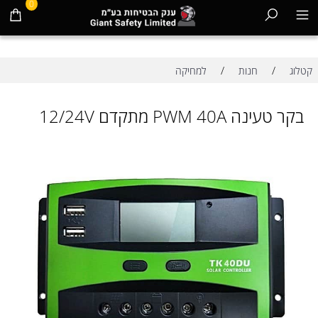
0
/
/
קטלוג
חנות
למחיקה
בקר טעינה PWM 40A מתקדם 12/24V