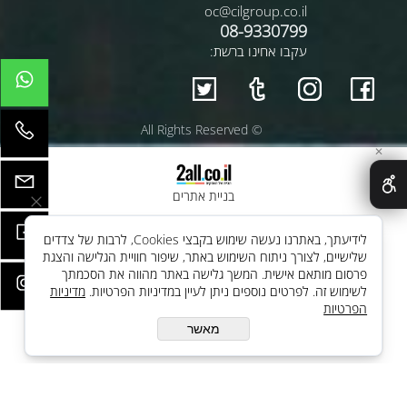
oc@cilgroup.co.il
08-9330799
עקבו אחינו ברשת:
© All Rights Reserved
✕
בניית אתרים
לידיעתך, באתרנו נעשה שימוש בקבצי Cookies, לרבות של צדדים
שלישיים, לצורך ניתוח השימוש באתר, שיפור חוויית הגלישה והצגת
פרסום מותאם אישית. המשך גלישה באתר מהווה את הסכמתך
לשימוש זה. לפרטים נוספים ניתן לעיין במדיניות הפרטיות.
מדיניות
הפרטיות
מאשר