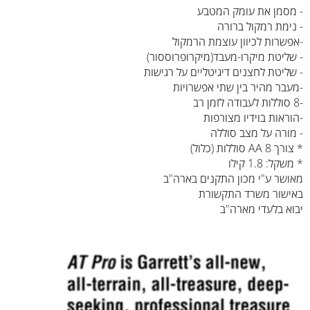
- מסמן את עומק המטבע
- נימת רמקול ברורה
-אפשרות לכיוון עוצמת הרמקול
- שליטת מיקרו-מעבד(מיקרופרוססור)
- שליטת לחצנים דיגיטליים על רגישות
-מעבר מהיר בין שתי אפשרויות
-8 סוללות לעבודה לזמן רב
-הוראות בוידיו מצורפות
- מורה על מצב סוללה
* צורך 8 AA סוללות (כלול)
* משקל: 1.8 קילו
מאושר ע"י מכון התקנים בארה"ב
באישור משרד התקשורת
יבוא בלעדי מארה"ב