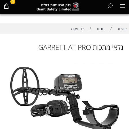
0
/
/
קטלוג
חנות
למחיקה
גלאי מתכות GARRETT AT PRO