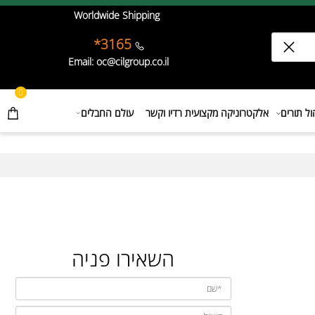
Worldwide Shipping
3165*
Email: oc@cilgroup.co.il
0
תורים
אלקטרוניקה מקצועית רדיו וקשר
עולם החבלים
השאירו פניה