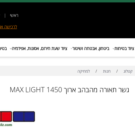
ראשי
|
אודות
|
לרכישה
אונליין
|
E
ות
ביטחון, אבטחה ושיטור
ציוד שעת חירום, אסונות, אפידמיה
בטיחות בת
/
/
חנות
למחיקה
ורה מהבהב ארוך MAX LIGHT 1450