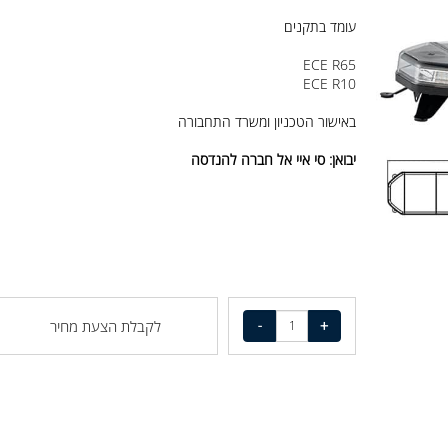
מופעל ע"י 12
V 24V
עומד בתקנים
ECE R65
ECE R10
באישור הטכניון ומשרד התחבורה
יבואן: סי איי אל חברה להנדסה
לקבלת הצעת מחיר