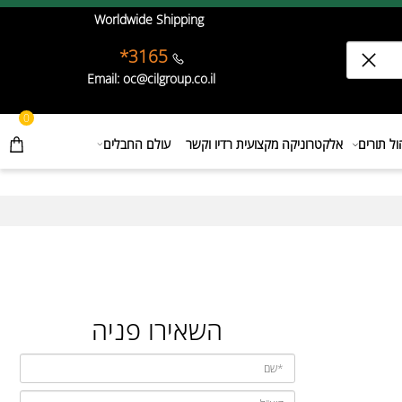
Worldwide Shipping
3165*
Email: oc@cilgroup.co.il
0
תורים
אלקטרוניקה מקצועית רדיו וקשר
עולם החבלים
השאירו פניה