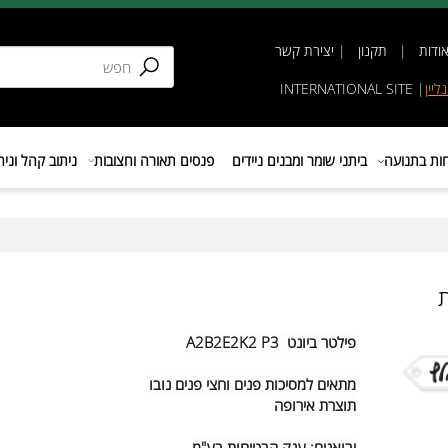
תקנון
|
יצירת קשר
INTERNATIONAL SIT
נועה
ביתני שומר ומבנים ניידים
פנסים תאורה וחצובות
ניתוב קהל וניהול 
פילטר ביונט A2B2E2K2 P3
מתאים למסיכות פנים וחצי פנים נובו
תוצרת אירופה