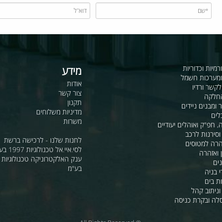
כדוריות
מידע
ות חשמל
אודות
דיו
צור קשר
תקנון
ם ניידים
מדיניות משלוחים
משרות
ואוהלים יעודיים
ת לרכב
לחנות שלנו - לרכישה ברשת
מטוסים
לסי.איי.אל טכנולוגיות 1997 בע"מ
רה
ענק האלקטרוניקה טכנולוגיות מת
בע"מ