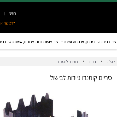
ראשי
|
אודות
|
לרכישה
אונליין
|
E
ות
ביטחון, אבטחה ושיטור
ציוד שעת חירום, אסונות, אפידמיה
בטיחות בת
/
/
חנות
מוצרים למטבח
ים קומנדו ניידות לבישול