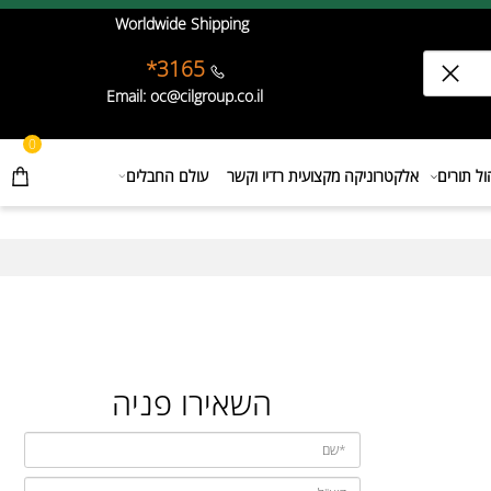
Worldwide Shipping
3165*
Email: oc@cilgroup.co.il
0
תורים
אלקטרוניקה מקצועית רדיו וקשר
עולם החבלים
השאירו פניה