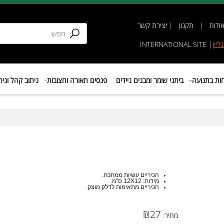
תקנון
|
יצירת קשר
INTERNATIONAL SIT
נועה
ביתני שומר ומבנים ניידים
פנסים תאורה וחצובות
ניתוב קהל וניהול 
הכיריים עשיות ממתכת.
מידות: 12X12 ס"מ.
הכיריים מתאימות לדלק מוצק.
₪
27
מחיר: