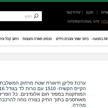
תקנון
|
יצירת קשר
INTERNATIONAL SIT
נועה
ביתני שומר ומבנים ניידים
פנסים תאורה וחצובות
ניתוב קהל וניהול 
ערכת פליקן תיאורת שטח מרחוק המשלבת א
הקייס הקשיח- 1510 עם נורות לד בגודל
16
V
המותקנות במפזר חום אלומיניום
.
כל הפריטים
מאוחסנים בתוך התיק
בצורה נוחה להרכבה