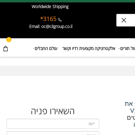
Worldwide Shipping
3165*
Email: oc@cilgroup.co.il
0
תורים
אלקטרוניקה מקצועית רדיו וקשר
עולם החבלים
ת
השאירו פניה