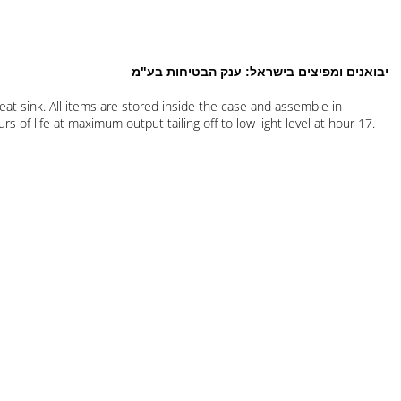
ם ומפיצים בישראל: ענק הבטיחות בע"מ
 heat sink. All items are stored inside the case and assemble in
hours of life at maximum output tailing off to low light level at hour