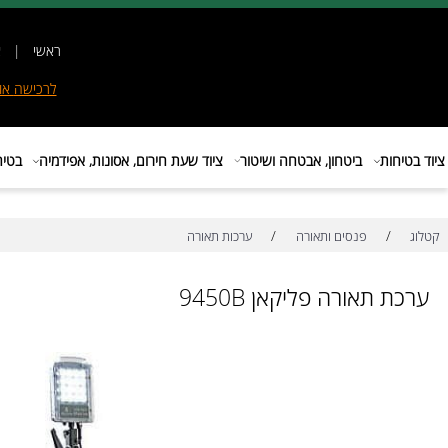
ראשי
|
אודות
|
לרכישה
אונליין
|
E
ות
ביטחון, אבטחה ושיטור
ציוד שעת חירום, אסונות, אפידמיה
בטיחות בת
/
/
פנסים ותאורה
ערכות תאורה
תאורה פליקאן 9450B