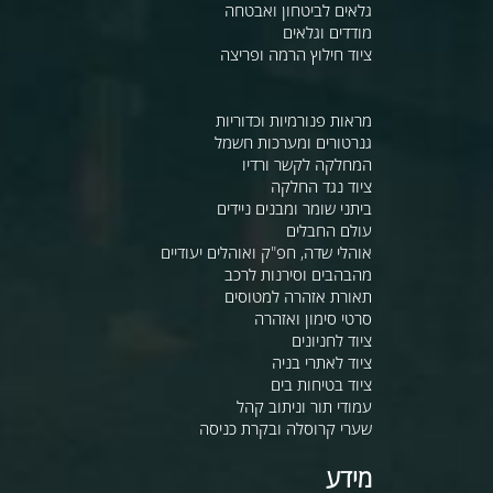
גלאים לביטחון ואבטחה
מודדים וגלאים
ציוד חילוץ הרמה ופריצה
מראות פנורמיות וכדוריות
גנרטורים ומערכות חשמל
המחלקה לקשר ורדיו
ציוד נגד החלקה
ביתני שומר ומבנים ניידים
עולם החבלים
אוהלי שדה, חפ"ק ואוהלים יעודיים
מהבהבים וסירנות לרכב
תאורת אזהרה למטוסים
סרטי סימון ואזהרה
ציוד לחניונים
ציוד לאתרי בניה
ציוד בטיחות בים
עמודי תור וניתוב קהל
שערי קרוסלה ובקרת כניסה
מידע