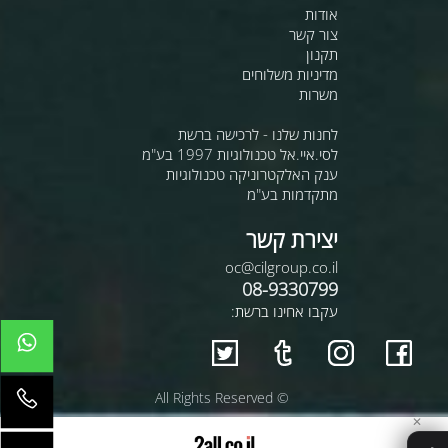
אודות
צור קשר
תקנון
מדיניות משלוחים
משרות
לחנות שלנו - לרכישה ברשת
לסי.איי.אל טכנולוגיות 1997 בע"מ
ענק האלקטרוניקה טכנולוגיות
מתקדמות בע"מ
יצירת קשר
oc@cilgroup.co.il
08-9330799
עקבו אחינו ברשת:
© All Rights Reserved
✕