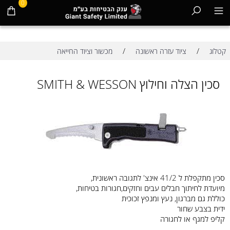
0
/
/
קטלוג
ציוד עזרה ראשונה
מכשור וציוד החייאה
סכין הצלה וחילוץ SMITH & WESSON
סכין מתקפלת ל 41/2 אינצ' לתגובה ראשונית,
מיועדת לחיתוך חבלים עבים וחזקים,חגורות בטיחות,
כוללת גם מברגון, נעץ ומנפץ זכוכית
ידית בצבע שחור
קליפ למגף או לחגורה