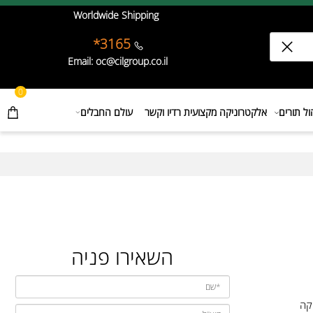
Worldwide Shipping
3165*
Email: oc@cilgroup.co.il
0
תורים
אלקטרוניקה מקצועית רדיו וקשר
עולם החבלים
השאירו פניה