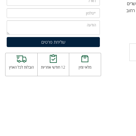
ם
וב
מלאי זמין
12 חודשי אחריות
הובלות לכל הארץ