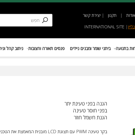
תקנון
|
יצירת קשר
INTERNATIONAL SIT
נועה
ביתני שומר ומבנים ניידים
פנסים תאורה וחצובות
ניתוב קהל וניהול 
הגנה בפני טעינת יתר
בפני חוסר טעינה
הגנת חשמל חוזר