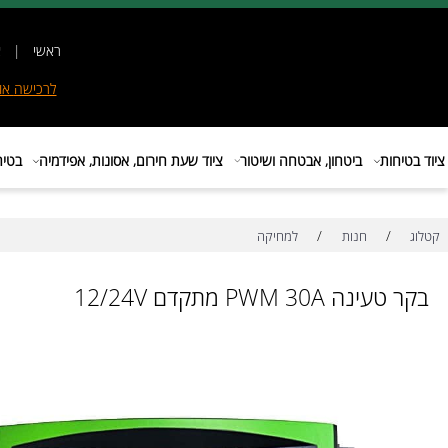
ראשי
|
אודות
|
לרכישה
אונליין
|
E
ות
ביטחון, אבטחה ושיטור
ציוד שעת חירום, אסונות, אפידמיה
בטיחות בת
/
/
חנות
למחיקה
PWM 30A מתקדם 12/24V